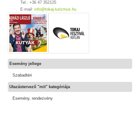
Tel.: +36 47 352125
E-mail:
info@tokaj-turizmus.hu
Esemény jellege
Szabadtéri
Utazástervező "mit" kategóriája
Esemény, rendezvény