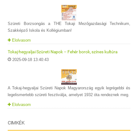
Szüreti Borzsongás a THE Tokaji Mezőgazdasági Technikum,
Szakképző Iskola és Kollégiumban!
Elolvasom
Tokaj-hegyaljai Szüreti Napok – Fehér borok, színes kultúra
2025-09-18 13:40:43
A Tokaj-hegyaljai Szüreti Napok Magyarország egyik legrégebbi és
legelismertebb szüreti fesztiválja, amelyet 1932 óta rendeznek meg.
Elolvasom
CIMKÉK