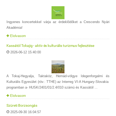
Ingyenes koncertekkel várja az érdeklődőket a Crescendo Nyári
Akadémia!
Elolvasom
Kassától Tokajig - aktív és kulturális turizmus fejlesztése
2026-06-12 15:40:00
A Tokaj-Hegyalja, Taktaköz, Hernád-völgye Idegenforgalmi és
Kulturális Egyesület (röv.: TTHE) az Interreg VI-A Hungary-Slovakia
programban a- HUSK/2401/01/2.4/010 számú és Kassától ...
Elolvasom
Szüreti Borzsongás
2025-09-30 16:04:57