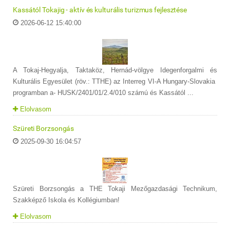
Kassától Tokajig - aktív és kulturális turizmus fejlesztése
2026-06-12 15:40:00
A Tokaj-Hegyalja, Taktaköz, Hernád-völgye Idegenforgalmi és
Kulturális Egyesület (röv.: TTHE) az Interreg VI-A Hungary-Slovakia
programban a- HUSK/2401/01/2.4/010 számú és Kassától ...
Elolvasom
Szüreti Borzsongás
2025-09-30 16:04:57
Szüreti Borzsongás a THE Tokaji Mezőgazdasági Technikum,
Szakképző Iskola és Kollégiumban!
Elolvasom