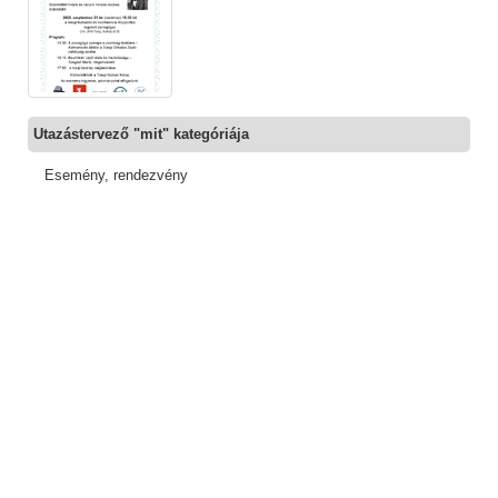
Utazástervező "mit" kategóriája
Esemény, rendezvény