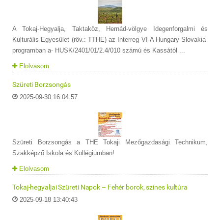
A Tokaj-Hegyalja, Taktaköz, Hernád-völgye Idegenforgalmi és
Kulturális Egyesület (röv.: TTHE) az Interreg VI-A Hungary-Slovakia
programban a- HUSK/2401/01/2.4/010 számú és Kassától ...
Elolvasom
Szüreti Borzsongás
2025-09-30 16:04:57
Szüreti Borzsongás a THE Tokaji Mezőgazdasági Technikum,
Szakképző Iskola és Kollégiumban!
Elolvasom
Tokaj-hegyaljai Szüreti Napok – Fehér borok, színes kultúra
2025-09-18 13:40:43