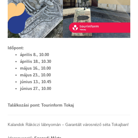
Időpont:
április 8., 10.00
április 18., 10.30
május 16., 10.00
május 23., 10.00
június 13., 10.45
június 27., 10.00
Találkozási pont: Tourinform Tokaj
Kalandok Rákóczi lábnyomán – Garantált városnéző séta Tokajban!