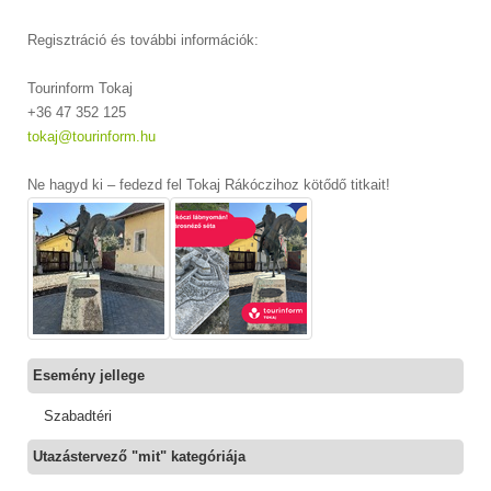
Regisztráció és további információk:
Tourinform Tokaj
+36 47 352 125
tokaj@tourinform.hu
Ne hagyd ki – fedezd fel Tokaj Rákóczihoz kötődő titkait!
Esemény jellege
Szabadtéri
Utazástervező "mit" kategóriája