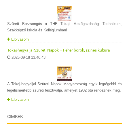
Szüreti Borzsongás a THE Tokaji Mezőgazdasági Technikum,
Szakképző Iskola és Kollégiumban!
Elolvasom
Tokaj-hegyaljai Szüreti Napok – Fehér borok, színes kultúra
2025-09-18 13:40:43
A Tokaj-hegyaljai Szüreti Napok Magyarország egyik legrégebbi és
legelismertebb szüreti fesztiválja, amelyet 1932 óta rendeznek meg.
Elolvasom
CIMKÉK