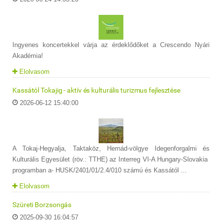
Ingyenes koncertekkel várja az érdeklődőket a Crescendo Nyári
Akadémia!
Elolvasom
Kassától Tokajig - aktív és kulturális turizmus fejlesztése
2026-06-12 15:40:00
A Tokaj-Hegyalja, Taktaköz, Hernád-völgye Idegenforgalmi és
Kulturális Egyesület (röv.: TTHE) az Interreg VI-A Hungary-Slovakia
programban a- HUSK/2401/01/2.4/010 számú és Kassától ...
Elolvasom
Szüreti Borzsongás
2025-09-30 16:04:57