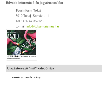
Bővebb információ és jegyértékesítés:
Tourinform Tokaj
3910 Tokaj, Serház u. 1.
Tel.: +36 47 352125
E-mail:
info@tokaj-turizmus.hu
Utazástervező "mit" kategóriája
Esemény, rendezvény