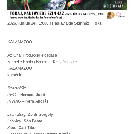
2026. június 24., 19.00 | Paulay Ede Színház | Tokaj
KALAMAZOO
Az Orlai Produkció előadása
Michelle Kholos Brooks – Kelly Younger:
KALAMAZOO
komédia
Szereplők:
PEG
–
Hernádi Judit
IRVING
–
Kern András
Dramaturg:
Zöldi Gergely
Látvány:
Sós Beáta
Zene:
Cári Tibor