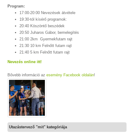
Program:
17:00-20:00 Nevezések átvétele
19:30-tól kísérő programok:
20:40 Köszöntő beszédek
20:50 Juharos Gábor, bemelegítés
21:00 2km Gyermekfutam rajt
21:30 10 km Felnőtt futam rajt
21:40 5 km Felnőtt futam rajt
Nevezés online itt!
Bővebb információ az
esemény Facebook oldalán
!
Utazástervező "mit" kategóriája