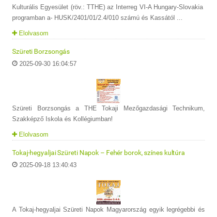
Kulturális Egyesület (röv.: TTHE) az Interreg VI-A Hungary-Slovakia
programban a- HUSK/2401/01/2.4/010 számú és Kassától ...
Elolvasom
Szüreti Borzsongás
2025-09-30 16:04:57
Szüreti Borzsongás a THE Tokaji Mezőgazdasági Technikum,
Szakképző Iskola és Kollégiumban!
Elolvasom
Tokaj-hegyaljai Szüreti Napok – Fehér borok, színes kultúra
2025-09-18 13:40:43
A Tokaj-hegyaljai Szüreti Napok Magyarország egyik legrégebbi és