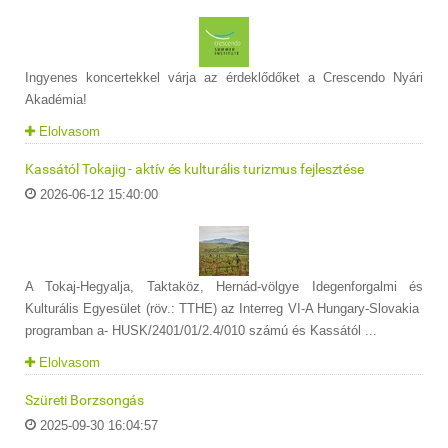
Ingyenes koncertekkel várja az érdeklődőket a Crescendo Nyári
Akadémia!
Elolvasom
Kassától Tokajig - aktív és kulturális turizmus fejlesztése
2026-06-12 15:40:00
A Tokaj-Hegyalja, Taktaköz, Hernád-völgye Idegenforgalmi és
Kulturális Egyesület (röv.: TTHE) az Interreg VI-A Hungary-Slovakia
programban a- HUSK/2401/01/2.4/010 számú és Kassától ...
Elolvasom
Szüreti Borzsongás
2025-09-30 16:04:57