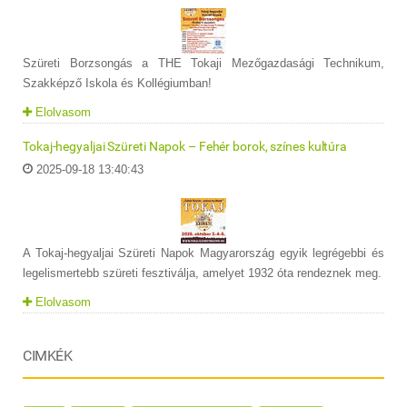
Szüreti Borzsongás a THE Tokaji Mezőgazdasági Technikum,
Szakképző Iskola és Kollégiumban!
Elolvasom
Tokaj-hegyaljai Szüreti Napok – Fehér borok, színes kultúra
2025-09-18 13:40:43
A Tokaj-hegyaljai Szüreti Napok Magyarország egyik legrégebbi és
legelismertebb szüreti fesztiválja, amelyet 1932 óta rendeznek meg.
Elolvasom
CIMKÉK