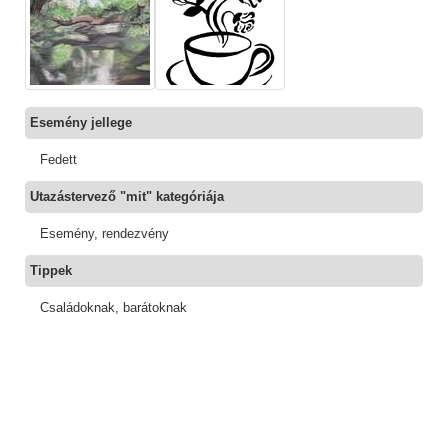
Esemény jellege
Fedett
Utazástervező "mit" kategóriája
Esemény, rendezvény
Tippek
Családoknak, barátoknak