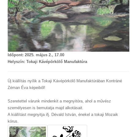
Időpont: 2025. május 2., 17.00
Helyszín: Tokaji Kávépörkölő Manufaktúra
Új kiállítás nyílik a Tokaji Kávépörkölő Manufaktúrában Kontráné
Zéman Éva képeiből!
Szeretettel várunk mindenkit a megnyitóra, ahol a művész
személyesen is bemutatja majd alkotásait.
A kiállítást megnyitja ifj. Dévald István, énekel a tokaji Mozaik
kórus.