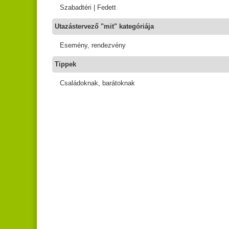
Szabadtéri | Fedett
Utazástervező "mit" kategóriája
Esemény, rendezvény
Tippek
Családoknak, barátoknak