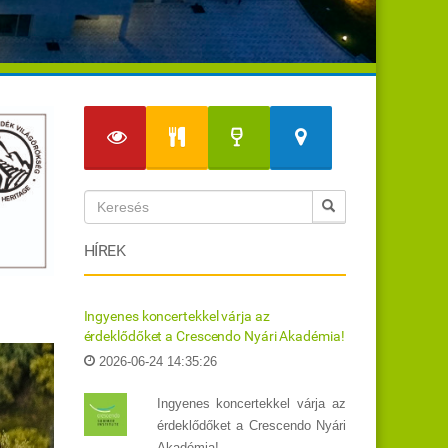
HÍREK
Ingyenes koncertekkel várja az
érdeklődőket a Crescendo Nyári Akadémia!
2026-06-24 14:35:26
Ingyenes koncertekkel várja az
érdeklődőket a Crescendo Nyári
Akadémia!