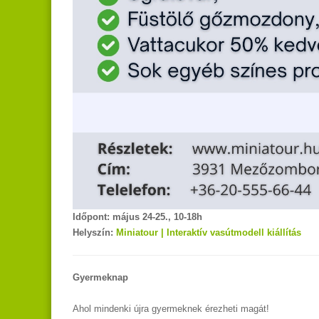
Időpont: május 24-25., 10-18h
Helyszín:
Miniatour | Interaktív vasútmodell kiállítás
Gyermeknap
Ahol mindenki újra gyermeknek érezheti magát!