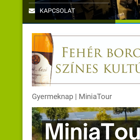
KAPCSOLAT
Gyermeknap | MiniaTour