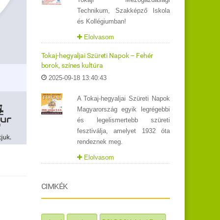
Technikum, Szakképző Iskola
és Kollégiumban!
Elolvasom
Tokaj-hegyaljai Szüreti Napok – Fehér
borok, színes kultúra
2025-09-18 13:40:43
A Tokaj-hegyaljai Szüreti Napok
Magyarország egyik legrégebbi
és legelismertebb szüreti
fesztiválja, amelyet 1932 óta
rendeznek meg.
Elolvasom
CIMKÉK