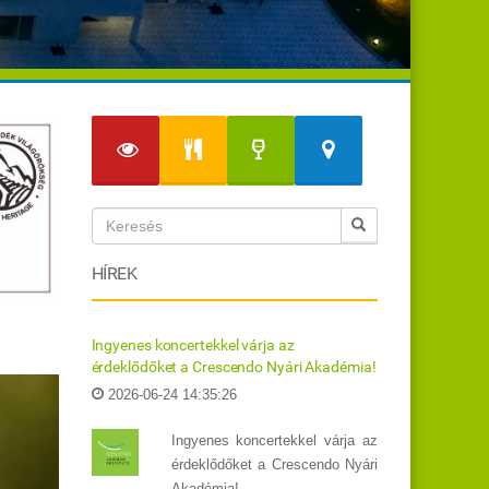
HÍREK
Ingyenes koncertekkel várja az
érdeklődőket a Crescendo Nyári Akadémia!
2026-06-24 14:35:26
Ingyenes koncertekkel várja az
érdeklődőket a Crescendo Nyári
Akadémia!