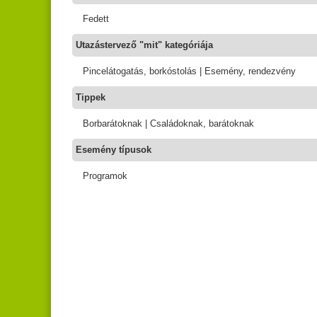
Fedett
Utazástervező "mit" kategóriája
Pincelátogatás, borkóstolás | Esemény, rendezvény
Tippek
Borbarátoknak | Családoknak, barátoknak
Esemény típusok
Programok