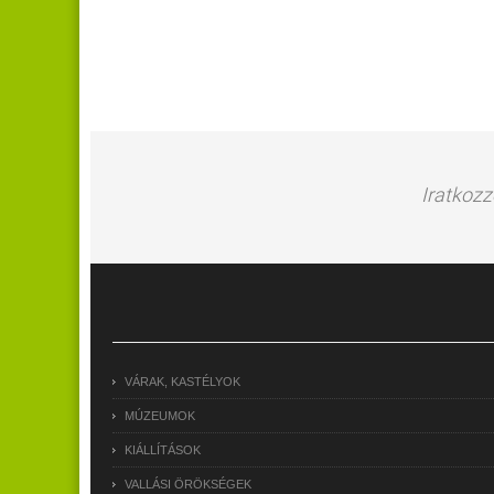
Iratkozz
VÁRAK, KASTÉLYOK
MÚZEUMOK
KIÁLLÍTÁSOK
VALLÁSI ÖRÖKSÉGEK