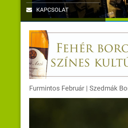
KAPCSOLAT
Furmintos Február | Szedmák Bo