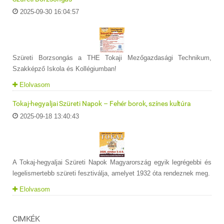
2025-09-30 16:04:57
Szüreti Borzsongás a THE Tokaji Mezőgazdasági Technikum,
Szakképző Iskola és Kollégiumban!
Elolvasom
Tokaj-hegyaljai Szüreti Napok – Fehér borok, színes kultúra
2025-09-18 13:40:43
A Tokaj-hegyaljai Szüreti Napok Magyarország egyik legrégebbi és
legelismertebb szüreti fesztiválja, amelyet 1932 óta rendeznek meg.
Elolvasom
CIMKÉK