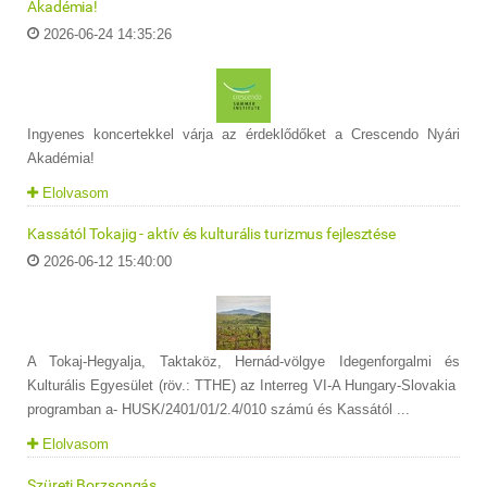
Akadémia!
2026-06-24 14:35:26
Ingyenes koncertekkel várja az érdeklődőket a Crescendo Nyári
Akadémia!
Elolvasom
Kassától Tokajig - aktív és kulturális turizmus fejlesztése
2026-06-12 15:40:00
A Tokaj-Hegyalja, Taktaköz, Hernád-völgye Idegenforgalmi és
Kulturális Egyesület (röv.: TTHE) az Interreg VI-A Hungary-Slovakia
programban a- HUSK/2401/01/2.4/010 számú és Kassától ...
Elolvasom
Szüreti Borzsongás