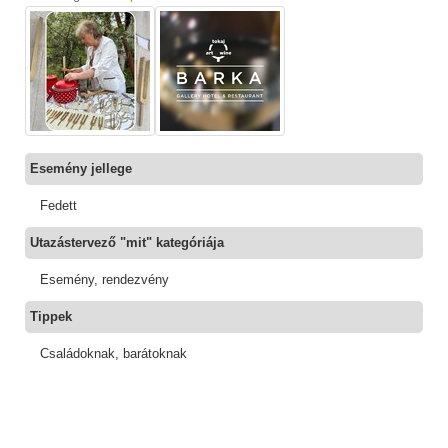
Esemény jellege
Fedett
Utazástervező "mit" kategóriája
Esemény, rendezvény
Tippek
Családoknak, barátoknak