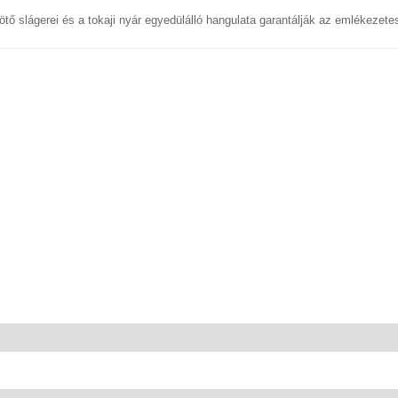
tő slágerei és a tokaji nyár egyedülálló hangulata garantálják az emlékezetes