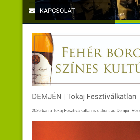
KAPCSOLAT
DEMJÉN | Tokaj Fesztiválkatlan
2026-ban a Tokaj Fesztiválkatlan is otthont ad Demjén Rózs