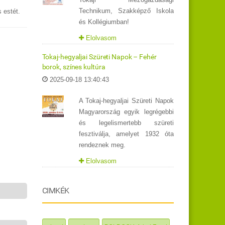
Technikum, Szakképző Iskola
 estét.
és Kollégiumban!
Elolvasom
Tokaj-hegyaljai Szüreti Napok – Fehér
borok, színes kultúra
2025-09-18 13:40:43
A Tokaj-hegyaljai Szüreti Napok
Magyarország egyik legrégebbi
és legelismertebb szüreti
fesztiválja, amelyet 1932 óta
rendeznek meg.
Elolvasom
CIMKÉK