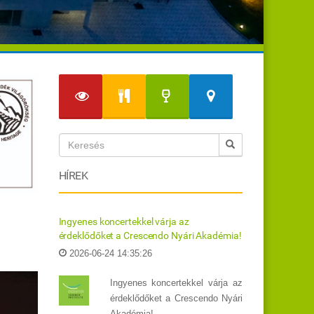
HÍREK
Ingyenes koncertekkel várja az
érdeklődőket a Crescendo Nyári Akadémia!
2026-06-24 14:35:26
Ingyenes koncertekkel várja az
érdeklődőket a Crescendo Nyári
Akadémia!