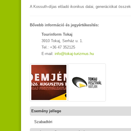
A Kossuth-díjas előadó ikonikus dalai, generációkat összekö
Bővebb információ és jegyértékesítés:
Tourinform Tokaj
3910 Tokaj, Serház u. 1.
Tel.: +36 47 352125
E-mail:
info@tokaj-turizmus.hu
Esemény jellege
Szabadtéri