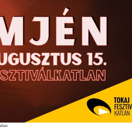
atlan