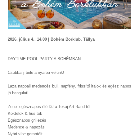
2026. július 4., 14.00 | Bohém Borklub, Tállya
DAYTIME POOL PARTY A BOHÉMBAN
Csobbanj bele a nyárba velünk!
Laza nappali medencés buli, napfény, frissítő italok és egész napos
jó hangulat!
Zene: egésznapos élő DJ a Tokaj Art Band-től
Koktélok & hűsítők
Egésznapos grillezés
Medence & napozás
Nyári vibe garantált