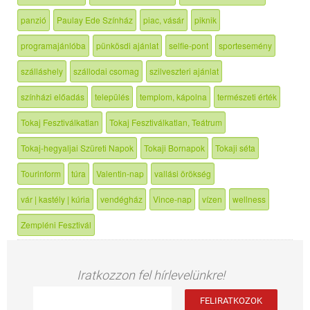
panzió
Paulay Ede Színház
piac, vásár
piknik
programajánlóba
pünkösdi ajánlat
selfie-pont
sportesemény
szálláshely
szállodai csomag
szilveszteri ajánlat
színházi előadás
település
templom, kápolna
természeti érték
Tokaj Fesztiválkatlan
Tokaj Fesztiválkatlan, Teátrum
Tokaj-hegyaljai Szüreti Napok
Tokaji Bornapok
Tokaji séta
Tourinform
túra
Valentin-nap
vallási örökség
vár | kastély | kúria
vendégház
Vince-nap
vízen
wellness
Zempléni Fesztivál
Iratkozzon fel hírlevelünkre!