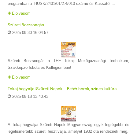
programban a- HUSK/2401/01/2.4/010 számú és Kassától ...
Elolvasom
Szüreti Borzsongás
2025-09-30 16:04:57
Szüreti Borzsongás a THE Tokaji Mezőgazdasági Technikum,
Szakképző Iskola és Kollégiumban!
Elolvasom
Tokaj-hegyaljai Szüreti Napok – Fehér borok, színes kultúra
2025-09-18 13:40:43
A Tokaj-hegyaljai Szüreti Napok Magyarország egyik legrégebbi és
legelismertebb szüreti fesztiválja, amelyet 1932 óta rendeznek meg.