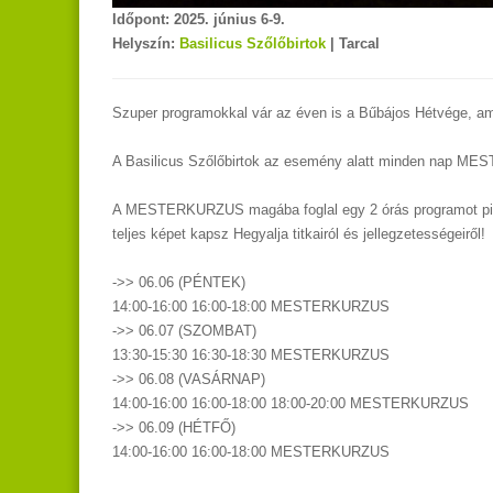
Időpont: 2025. június 6-9.
Helyszín:
Basilicus Szőlőbirtok
| Tarcal
Szuper programokkal vár az éven is a Bűbájos Hétvége, am
A Basilicus Szőlőbirtok az esemény alatt minden nap ME
A MESTERKURZUS magába foglal egy 2 órás programot pinc
teljes képet kapsz Hegyalja titkairól és jellegzetességeiről!
->>
06.06 (PÉNTEK)
14:00-16:00 16:00-18:00 MESTERKURZUS
->> 06.07 (SZOMBAT)
13:30-15:30 16:30-18:30 MESTERKURZUS
->> 06.08 (VASÁRNAP)
14:00-16:00 16:00-18:00 18:00-20:00 MESTERKURZUS
->> 06.09 (HÉTFŐ)
14:00-16:00 16:00-18:00 MESTERKURZUS