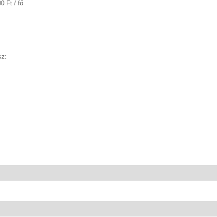
 Ft / fő
sz: