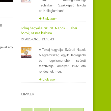
Technikum, Szakképző Iskola
és Kollégiumban!
Elolvasom
l!
Tokaj-hegyaljai Szüreti Napok – Fehér
borok, színes kultúra
2025-09-18 13:40:43
gével egy
A Tokaj-hegyaljai Szüreti Napok
Magyarország egyik legrégebbi
és legelismertebb szüreti
fesztiválja, amelyet 1932 óta
rendeznek meg.
Elolvasom
CIMKÉK