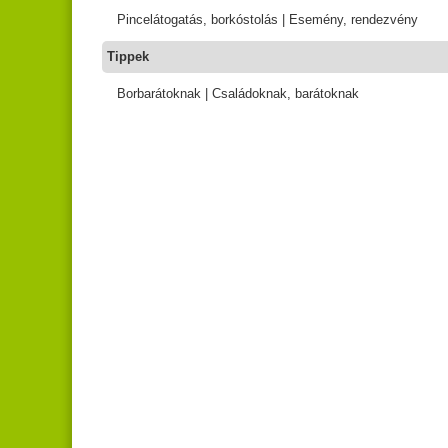
Pincelátogatás, borkóstolás | Esemény, rendezvény
Tippek
Borbarátoknak | Családoknak, barátoknak