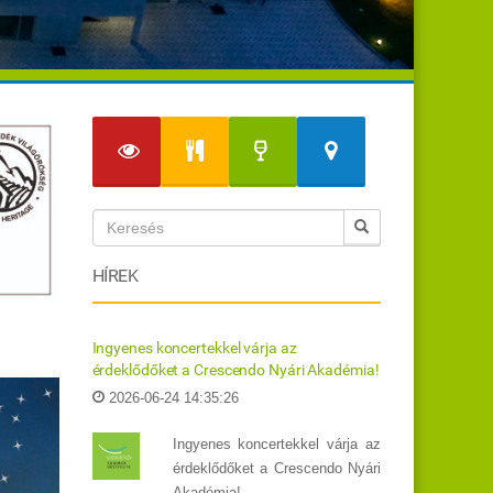
HÍREK
Ingyenes koncertekkel várja az
érdeklődőket a Crescendo Nyári Akadémia!
2026-06-24 14:35:26
Ingyenes koncertekkel várja az
érdeklődőket a Crescendo Nyári
Akadémia!