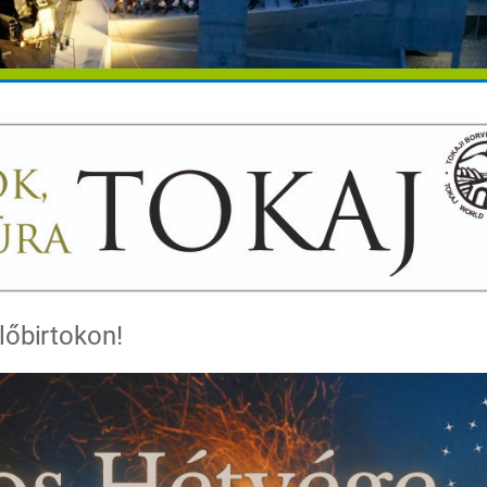
lőbirtokon!