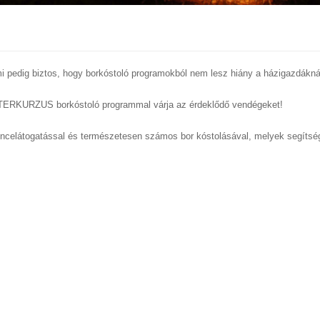
i pedig biztos, hogy borkóstoló programokból nem lesz hiány a házigazdákná
STERKURZUS borkóstoló programmal várja az érdeklődő vendégeket!
elátogatással és természetesen számos bor kóstolásával, melyek segítsé