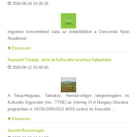
2026-06-24 14:35:26
Ingyenes koncertekkel várja az érdeklődőket a Crescendo Nyári
Akadémia!
Elolvasom
Kassától Tokajig - aktív és kulturális turizmus fejlesztése
2026-06-12 15:40:00
A Tokaj-Hegyalja, Taktaköz, Hernád-völgye Idegenforgalmi és
Kulturális Egyesület (röv.: TTHE) az Interreg VI-A Hungary-Slovakia
programban a- HUSK/2401/01/2.4/010 számú és Kassától ...
Elolvasom
Szüreti Borzsongás