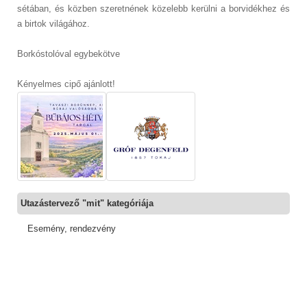
sétában, és közben szeretnének közelebb kerülni a borvidékhez és
a birtok világához.
Borkóstolóval egybekötve
Kényelmes cipő ajánlott!
Utazástervező "mit" kategóriája
Esemény, rendezvény