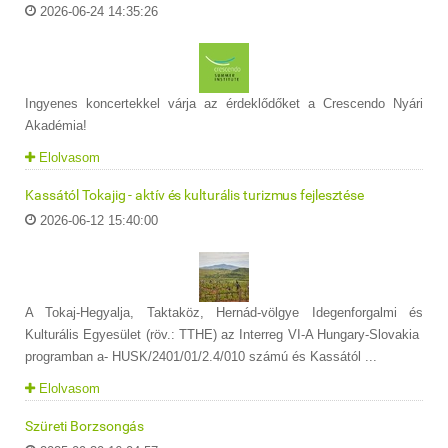
2026-06-24 14:35:26
Ingyenes koncertekkel várja az érdeklődőket a Crescendo Nyári
Akadémia!
Elolvasom
Kassától Tokajig - aktív és kulturális turizmus fejlesztése
2026-06-12 15:40:00
A Tokaj-Hegyalja, Taktaköz, Hernád-völgye Idegenforgalmi és
Kulturális Egyesület (röv.: TTHE) az Interreg VI-A Hungary-Slovakia
programban a- HUSK/2401/01/2.4/010 számú és Kassától ...
Elolvasom
Szüreti Borzsongás