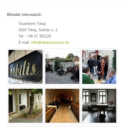
Bővebb információ:
Tourinform Tokaj
3910 Tokaj, Serház u. 1.
Tel.: +36 47 352125
E-mail:
info@tokaj-turizmus.hu