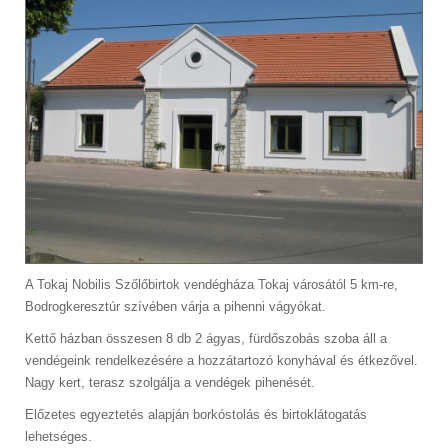
A Tokaj Nobilis Szőlőbirtok vendégháza Tokaj városától 5 km-re,
Bodrogkeresztúr szívében várja a pihenni vágyókat.
Kettő házban összesen 8 db 2 ágyas, fürdőszobás szoba áll a
vendégeink rendelkezésére a hozzátartozó konyhával és étkezővel.
Nagy kert, terasz szolgálja a vendégek pihenését.
Előzetes egyeztetés alapján borkóstolás és birtoklátogatás
lehetséges.