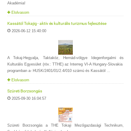
Akadémia!
Elolvasom
Kassától Tokajig - aktív és kulturális turizmus fejlesztése
2026-06-12 15:40:00
A Tokaj-Hegyalja, Taktaköz, Hernád-völgye Idegenforgalmi és
Kulturális Egyesület (röv.: TTHE) az Interreg VI-A Hungary-Slovakia
programban a- HUSK/2401/01/2.4/010 számú és Kassától ...
Elolvasom
Szüreti Borzsongás
2025-09-30 16:04:57
Szüreti Borzsongás a THE Tokaji Mezőgazdasági Technikum,