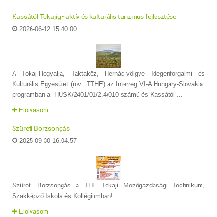
Kassától Tokajig - aktív és kulturális turizmus fejlesztése
2026-06-12 15:40:00
A Tokaj-Hegyalja, Taktaköz, Hernád-völgye Idegenforgalmi és
Kulturális Egyesület (röv.: TTHE) az Interreg VI-A Hungary-Slovakia
programban a- HUSK/2401/01/2.4/010 számú és Kassától ...
Elolvasom
Szüreti Borzsongás
2025-09-30 16:04:57
Szüreti Borzsongás a THE Tokaji Mezőgazdasági Technikum,
Szakképző Iskola és Kollégiumban!
Elolvasom