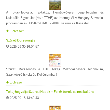
A Tokaj-Hegyalja, Taktaköz, Hernád-völgye Idegenforgalmi és
Kulturális Egyesület (röv.: TTHE) az Interreg VI-A Hungary-Slovakia
programban a- HUSK/2401/01/2.4/010 számú és Kassától ...
Elolvasom
Szüreti Borzsongás
2025-09-30 16:04:57
Szüreti Borzsongás a THE Tokaji Mezőgazdasági Technikum,
Szakképző Iskola és Kollégiumban!
Elolvasom
Tokaj-hegyaljai Szüreti Napok – Fehér borok, színes kultúra
2025-09-18 13:40:43