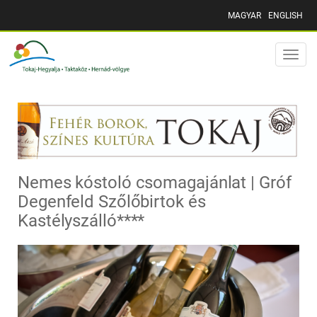
MAGYAR
ENGLISH
Toggle
naviga
Nemes kóstoló csomagajánlat | Gróf
Degenfeld Szőlőbirtok és
Kastélyszálló****