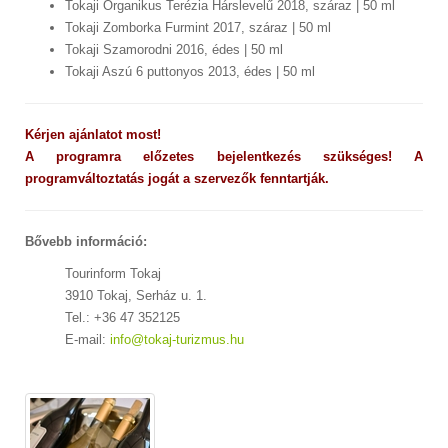
Tokaji Organikus Terézia Hárslevelű 2018, száraz | 50 ml
Tokaji Zomborka Furmint 2017, száraz | 50 ml
Tokaji Szamorodni 2016, édes | 50 ml
Tokaji Aszú 6 puttonyos 2013, édes | 50 ml
Kérjen ajánlatot most!
A programra előzetes bejelentkezés szükséges! A
programváltoztatás jogát a szervezők fenntartják.
Bővebb információ:
Tourinform Tokaj
3910 Tokaj, Serház u. 1.
Tel.: +36 47 352125
E-mail:
info@tokaj-turizmus.hu