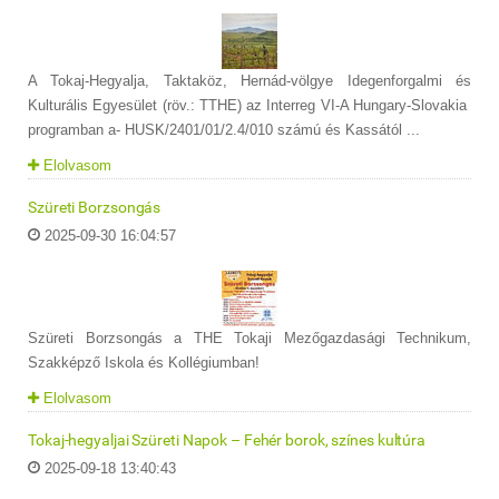
A Tokaj-Hegyalja, Taktaköz, Hernád-völgye Idegenforgalmi és
Kulturális Egyesület (röv.: TTHE) az Interreg VI-A Hungary-Slovakia
programban a- HUSK/2401/01/2.4/010 számú és Kassától ...
Elolvasom
Szüreti Borzsongás
2025-09-30 16:04:57
Szüreti Borzsongás a THE Tokaji Mezőgazdasági Technikum,
Szakképző Iskola és Kollégiumban!
Elolvasom
Tokaj-hegyaljai Szüreti Napok – Fehér borok, színes kultúra
2025-09-18 13:40:43