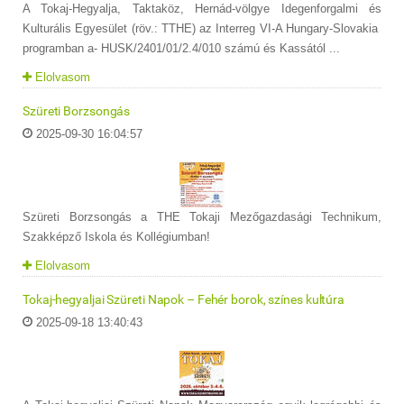
A Tokaj-Hegyalja, Taktaköz, Hernád-völgye Idegenforgalmi és
Kulturális Egyesület (röv.: TTHE) az Interreg VI-A Hungary-Slovakia
programban a- HUSK/2401/01/2.4/010 számú és Kassától ...
Elolvasom
Szüreti Borzsongás
2025-09-30 16:04:57
Szüreti Borzsongás a THE Tokaji Mezőgazdasági Technikum,
Szakképző Iskola és Kollégiumban!
Elolvasom
Tokaj-hegyaljai Szüreti Napok – Fehér borok, színes kultúra
2025-09-18 13:40:43