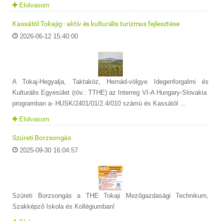
Elolvasom
Kassától Tokajig - aktív és kulturális turizmus fejlesztése
2026-06-12 15:40:00
A Tokaj-Hegyalja, Taktaköz, Hernád-völgye Idegenforgalmi és
Kulturális Egyesület (röv.: TTHE) az Interreg VI-A Hungary-Slovakia
programban a- HUSK/2401/01/2.4/010 számú és Kassától ...
Elolvasom
Szüreti Borzsongás
2025-09-30 16:04:57
Szüreti Borzsongás a THE Tokaji Mezőgazdasági Technikum,
Szakképző Iskola és Kollégiumban!