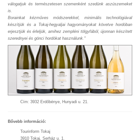
válogatjuk és természetesen szemenként szedünk aszúszemeket
is.
Borainkat kézműves módszerekkel, minimális technológiával
készítjük és a Tokaj-hegyaljai hagyományokat követve hordóban
erjesztjük és érleljük, amihez zempléni tölgyfából, újonnan készített
szerednyei és gönci hordókat használunk."
Cím: 3932 Erdőbénye, Hunyadi u. 21.
Bővebb információ:
Tourinform Tokaj
3910 Tokaj, Serház u. 1.