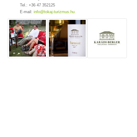
Tel.: +36 47 352125
E-mail:
info@tokaj-turizmus.hu