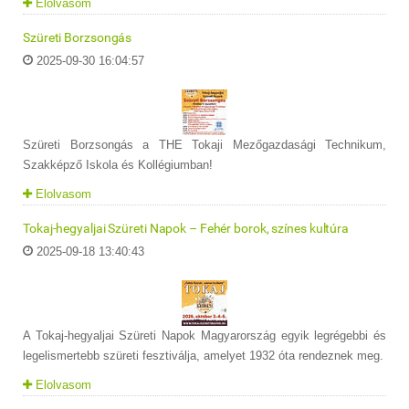
Elolvasom
Szüreti Borzsongás
2025-09-30 16:04:57
Szüreti Borzsongás a THE Tokaji Mezőgazdasági Technikum,
Szakképző Iskola és Kollégiumban!
Elolvasom
Tokaj-hegyaljai Szüreti Napok – Fehér borok, színes kultúra
2025-09-18 13:40:43
A Tokaj-hegyaljai Szüreti Napok Magyarország egyik legrégebbi és
legelismertebb szüreti fesztiválja, amelyet 1932 óta rendeznek meg.
Elolvasom