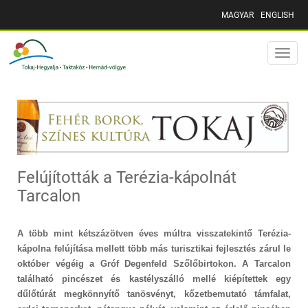
MAGYAR
ENGLISH
Toggle
naviga
Felújították a Terézia-kápolnát
Tarcalon
A több mint kétszázötven éves múltra visszatekintő Terézia-
kápolna felújítása mellett több más turisztikai fejlesztés zárul le
október végéig a Gróf Degenfeld Szőlőbirtokon. A Tarcalon
található pincészet és kastélyszálló mellé kiépítettek egy
dűlőtúrát megkönnyítő tanösvényt, kőzetbemutató támfalat,