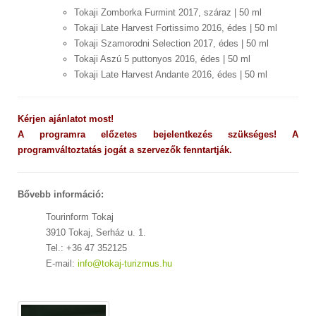
Tokaji Zomborka Furmint 2017, száraz | 50 ml
Tokaji Late Harvest Fortissimo 2016, édes | 50 ml
Tokaji Szamorodni Selection 2017, édes | 50 ml
Tokaji Aszú 5 puttonyos 2016, édes | 50 ml
Tokaji Late Harvest Andante 2016, édes | 50 ml
Kérjen ajánlatot most!
A programra előzetes bejelentkezés szükséges! A
programváltoztatás jogát a szervezők fenntartják.
Bővebb információ:
Tourinform Tokaj
3910 Tokaj, Serház u. 1.
Tel.: +36 47 352125
E-mail:
info@tokaj-turizmus.hu