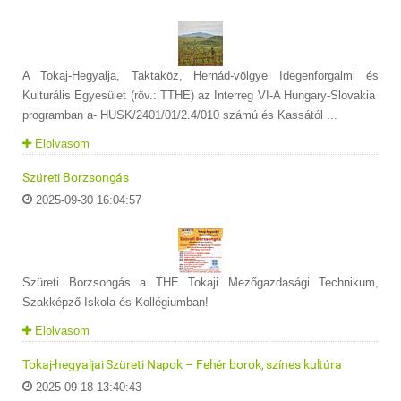
A Tokaj-Hegyalja, Taktaköz, Hernád-völgye Idegenforgalmi és
Kulturális Egyesület (röv.: TTHE) az Interreg VI-A Hungary-Slovakia
programban a- HUSK/2401/01/2.4/010 számú és Kassától ...
Elolvasom
Szüreti Borzsongás
2025-09-30 16:04:57
Szüreti Borzsongás a THE Tokaji Mezőgazdasági Technikum,
Szakképző Iskola és Kollégiumban!
Elolvasom
Tokaj-hegyaljai Szüreti Napok – Fehér borok, színes kultúra
2025-09-18 13:40:43