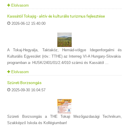
Elolvasom
Kassától Tokajig - aktív és kulturális turizmus fejlesztése
2026-06-12 15:40:00
A Tokaj-Hegyalja, Taktaköz, Hernád-völgye Idegenforgalmi és
Kulturális Egyesület (röv.: TTHE) az Interreg VI-A Hungary-Slovakia
programban a- HUSK/2401/01/2.4/010 számú és Kassától ...
Elolvasom
Szüreti Borzsongás
2025-09-30 16:04:57
Szüreti Borzsongás a THE Tokaji Mezőgazdasági Technikum,
Szakképző Iskola és Kollégiumban!