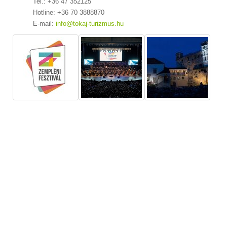
Tel.: +36 47 352125
Hotline: +36 70 3888870
E-mail:
info@tokaj-turizmus.hu