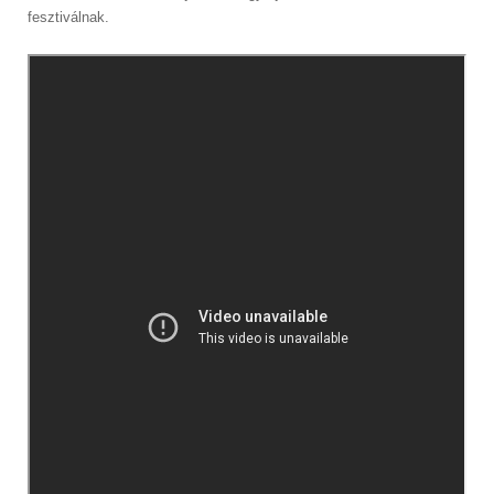
fesztiválnak.