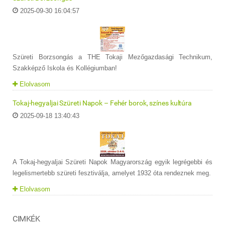
2025-09-30 16:04:57
Szüreti Borzsongás a THE Tokaji Mezőgazdasági Technikum,
Szakképző Iskola és Kollégiumban!
Elolvasom
Tokaj-hegyaljai Szüreti Napok – Fehér borok, színes kultúra
2025-09-18 13:40:43
A Tokaj-hegyaljai Szüreti Napok Magyarország egyik legrégebbi és
legelismertebb szüreti fesztiválja, amelyet 1932 óta rendeznek meg.
Elolvasom
CIMKÉK