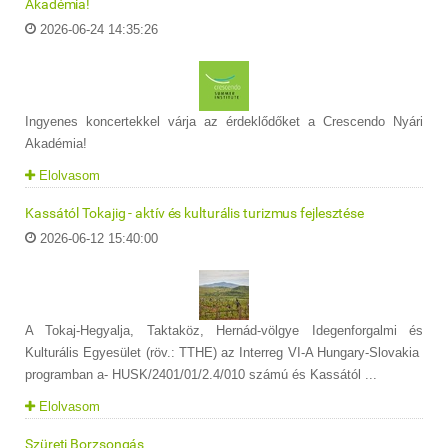
Akadémia!
2026-06-24 14:35:26
Ingyenes koncertekkel várja az érdeklődőket a Crescendo Nyári
Akadémia!
Elolvasom
Kassától Tokajig - aktív és kulturális turizmus fejlesztése
2026-06-12 15:40:00
A Tokaj-Hegyalja, Taktaköz, Hernád-völgye Idegenforgalmi és
Kulturális Egyesület (röv.: TTHE) az Interreg VI-A Hungary-Slovakia
programban a- HUSK/2401/01/2.4/010 számú és Kassától ...
Elolvasom
Szüreti Borzsongás