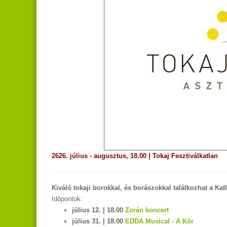
2626. július - augusztus, 18.00 | Tokaj Fesztiválkatlan
Kiváló tokaji borokkal, és borászokkal találkozhat a Ka
Időpontok:
július 12. | 18.00
Zorán koncert
július 31. | 18.00
EDDA Musical - A Kör