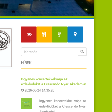
HÍREK
Ingyenes koncertekkel várja az
érdeklődőket a Crescendo Nyári Akadémia!
2026-06-24 14:35:26
Ingyenes koncertekkel várja az
érdeklődőket a Crescendo Nyári
Akadémia!