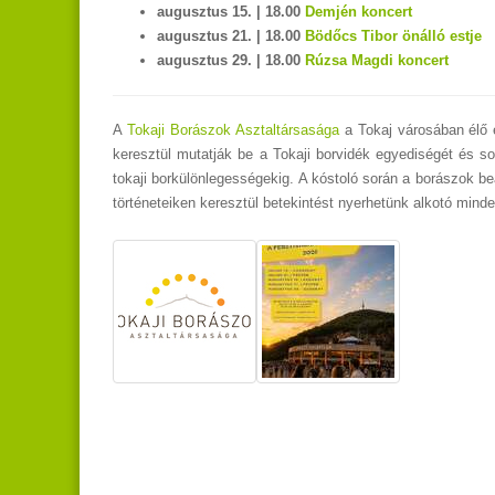
augusztus 15. | 18.00
Demjén koncert
augusztus 21. | 18.00
Bödőcs Tibor önálló estje
augusztus 29. | 18.00
Rúzsa Magdi koncert
A
Tokaji Borászok Asztaltársasága
a Tokaj városában élő 
keresztül mutatják be a Tokaji borvidék egyediségét és s
tokaji borkülönlegességekig. A kóstoló során a borászok be
történeteiken keresztül betekintést nyerhetünk alkotó mind