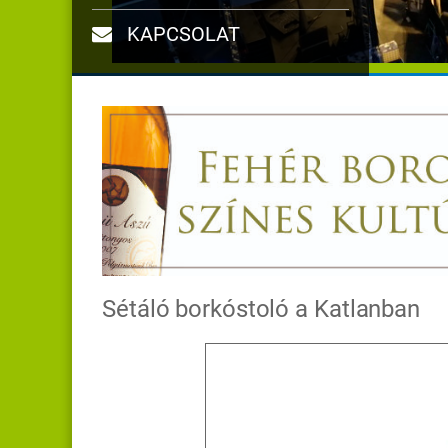
KAPCSOLAT
Sétáló borkóstoló a Katlanban