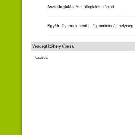
Asztalfoglalás
: Asztalfoglalás ajánlott
Egyéb
: Gyermekmenü | Légkondicionált helyiség
Vendéglátóhely típusa
Csárda