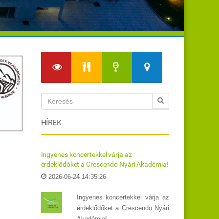
HÍREK
Ingyenes koncertekkel várja az
érdeklődőket a Crescendo Nyári Akadémia!
2026-06-24 14:35:26
Ingyenes koncertekkel várja az
érdeklődőket a Crescendo Nyári
Akadémia!