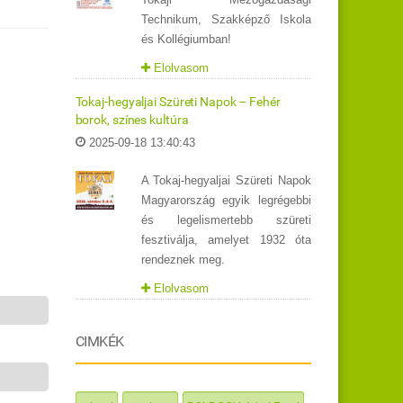
Technikum, Szakképző Iskola
és Kollégiumban!
Elolvasom
Tokaj-hegyaljai Szüreti Napok – Fehér
borok, színes kultúra
2025-09-18 13:40:43
A Tokaj-hegyaljai Szüreti Napok
Magyarország egyik legrégebbi
és legelismertebb szüreti
fesztiválja, amelyet 1932 óta
rendeznek meg.
Elolvasom
CIMKÉK