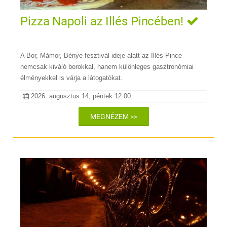
Pizza Napoli az Illés Pincében!
A Bor, Mámor, Bénye fesztivál ideje alatt az Illés Pince
nemcsak kiváló borokkal, hanem különleges gasztronómiai
élményekkel is várja a látogatókat.
2026. augusztus 14, péntek 12:00
MEGNÉZEM >>