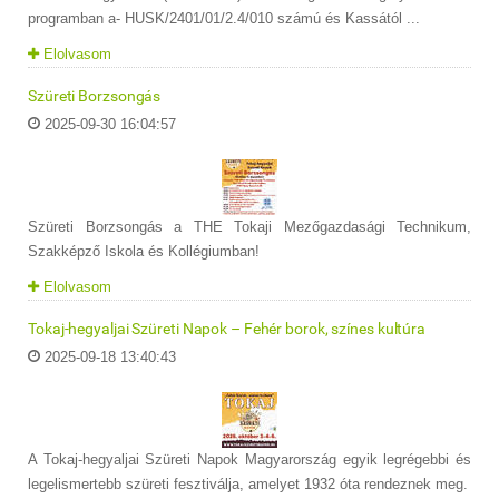
programban a- HUSK/2401/01/2.4/010 számú és Kassától ...
Elolvasom
Szüreti Borzsongás
2025-09-30 16:04:57
Szüreti Borzsongás a THE Tokaji Mezőgazdasági Technikum,
Szakképző Iskola és Kollégiumban!
Elolvasom
Tokaj-hegyaljai Szüreti Napok – Fehér borok, színes kultúra
2025-09-18 13:40:43
A Tokaj-hegyaljai Szüreti Napok Magyarország egyik legrégebbi és
legelismertebb szüreti fesztiválja, amelyet 1932 óta rendeznek meg.