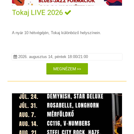
Tokaj LIVE 2026
A nyár 10 hétvégéjén, Tokaj különböző helyszínein.
2026. augusztus 14, péntek 18:00/21:00
MEGNÉZEM >>