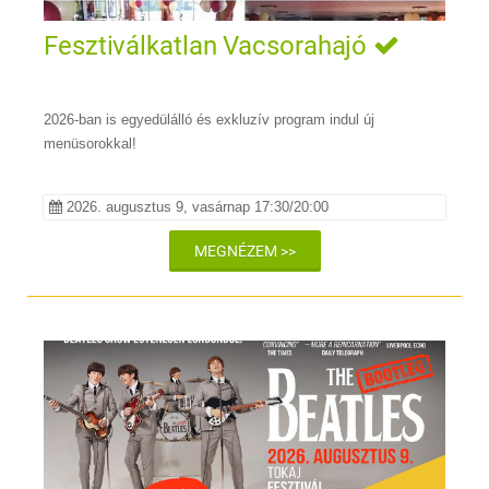
Fesztiválkatlan Vacsorahajó
2026-ban is egyedülálló és exkluzív program indul új
menüsorokkal!
2026. augusztus 9, vasárnap 17:30/20:00
MEGNÉZEM >>