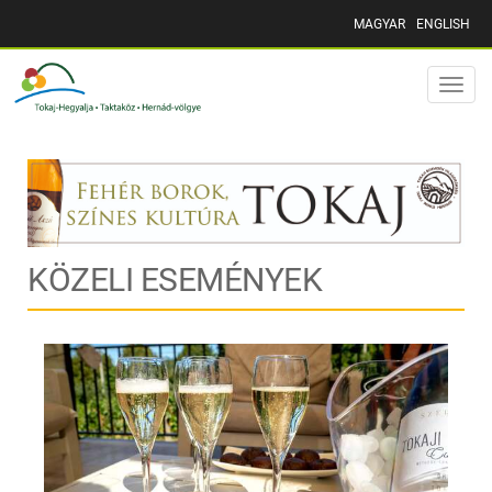
MAGYAR
ENGLISH
Toggle
naviga
KÖZELI ESEMÉNYEK