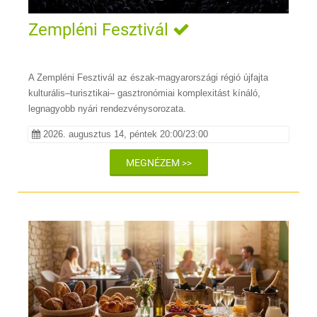
Zempléni Fesztivál
A Zempléni Fesztivál az észak-magyarországi régió újfajta
kulturális–turisztikai– gasztronómiai komplexitást kínáló,
legnagyobb nyári rendezvénysorozata.
2026. augusztus 14, péntek 20:00/23:00
MEGNÉZEM >>