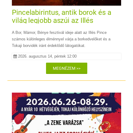
Pincelabirintus, antik borok és a
világ legjobb aszúi az Illés
Pincében
A Bor, Mámor, Bénye fesztivál ideje alatt az Illés Pince
számos különleges élménnyel várja a borkedvelőket és a
Tokaji borvidék iránt érdeklődő látogatókat.
2026. augusztus 14, péntek 12:00
MEGNÉZEM >>