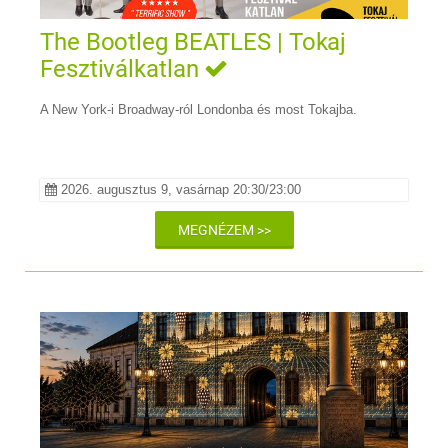
The Bootleg BEATLES | Tokaj
Fesztiválkatlan
A New York-i Broadway-ról Londonba és most Tokajba.
2026. augusztus 9, vasárnap 20:30/23:00
MEGNÉZEM >>