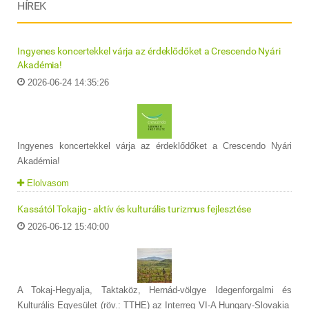
HÍREK
Ingyenes koncertekkel várja az érdeklődőket a Crescendo Nyári
Akadémia!
2026-06-24 14:35:26
Ingyenes koncertekkel várja az érdeklődőket a Crescendo Nyári
Akadémia!
Elolvasom
Kassától Tokajig - aktív és kulturális turizmus fejlesztése
2026-06-12 15:40:00
A Tokaj-Hegyalja, Taktaköz, Hernád-völgye Idegenforgalmi és
Kulturális Egyesület (röv.: TTHE) az Interreg VI-A Hungary-Slovakia