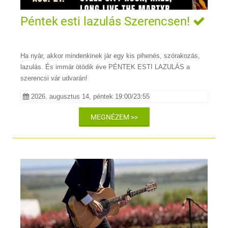
Péntek esti lazulás Szerencsen!
Ha nyár, akkor mindenkinek jár egy kis pihenés, szórakozás,
lazulás. És immár ötödik éve PÉNTEK ESTI LAZULÁS a
szerencsi vár udvarán!
2026. augusztus 14, péntek 19:00/23:55
MEGNÉZEM >>