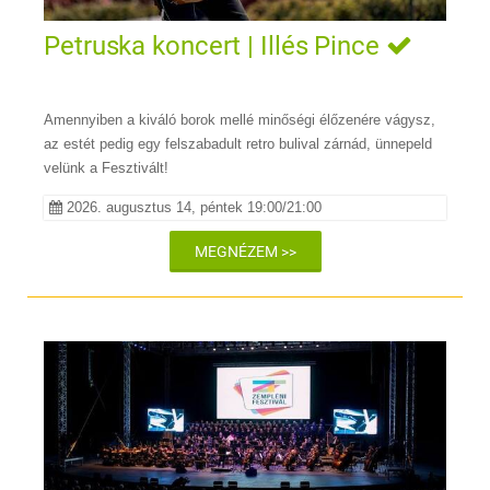
Petruska koncert | Illés Pince
Amennyiben a kiváló borok mellé minőségi élőzenére vágysz,
az estét pedig egy felszabadult retro bulival zárnád, ünnepeld
velünk a Fesztivált!
2026. augusztus 14, péntek 19:00/21:00
MEGNÉZEM >>