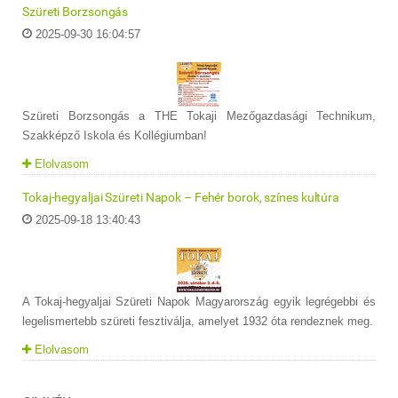
Szüreti Borzsongás
2025-09-30 16:04:57
Szüreti Borzsongás a THE Tokaji Mezőgazdasági Technikum,
Szakképző Iskola és Kollégiumban!
Elolvasom
Tokaj-hegyaljai Szüreti Napok – Fehér borok, színes kultúra
2025-09-18 13:40:43
A Tokaj-hegyaljai Szüreti Napok Magyarország egyik legrégebbi és
legelismertebb szüreti fesztiválja, amelyet 1932 óta rendeznek meg.
Elolvasom