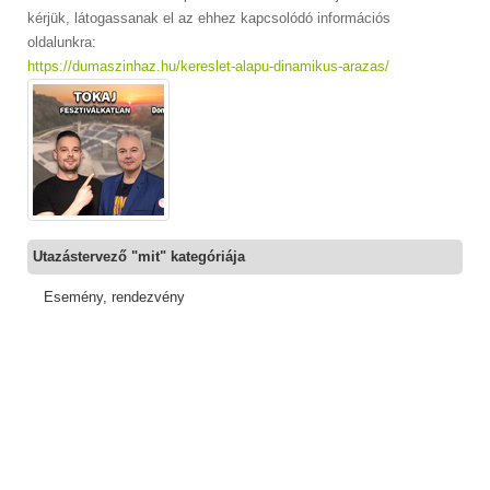
kérjük, látogassanak el az ehhez kapcsolódó információs
oldalunkra:
https://dumaszinhaz.hu/kereslet-alapu-dinamikus-arazas/
Utazástervező "mit" kategóriája
Esemény, rendezvény