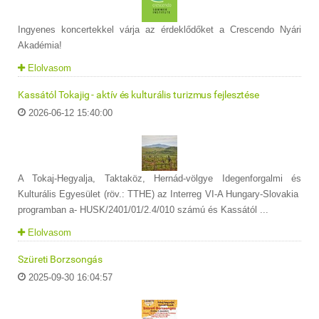
Ingyenes koncertekkel várja az érdeklődőket a Crescendo Nyári
Akadémia!
Elolvasom
Kassától Tokajig - aktív és kulturális turizmus fejlesztése
2026-06-12 15:40:00
A Tokaj-Hegyalja, Taktaköz, Hernád-völgye Idegenforgalmi és
Kulturális Egyesület (röv.: TTHE) az Interreg VI-A Hungary-Slovakia
programban a- HUSK/2401/01/2.4/010 számú és Kassától ...
Elolvasom
Szüreti Borzsongás
2025-09-30 16:04:57