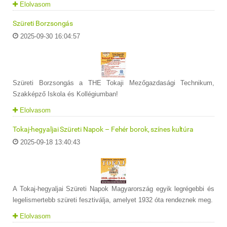
Elolvasom
Szüreti Borzsongás
2025-09-30 16:04:57
Szüreti Borzsongás a THE Tokaji Mezőgazdasági Technikum,
Szakképző Iskola és Kollégiumban!
Elolvasom
Tokaj-hegyaljai Szüreti Napok – Fehér borok, színes kultúra
2025-09-18 13:40:43
A Tokaj-hegyaljai Szüreti Napok Magyarország egyik legrégebbi és
legelismertebb szüreti fesztiválja, amelyet 1932 óta rendeznek meg.
Elolvasom