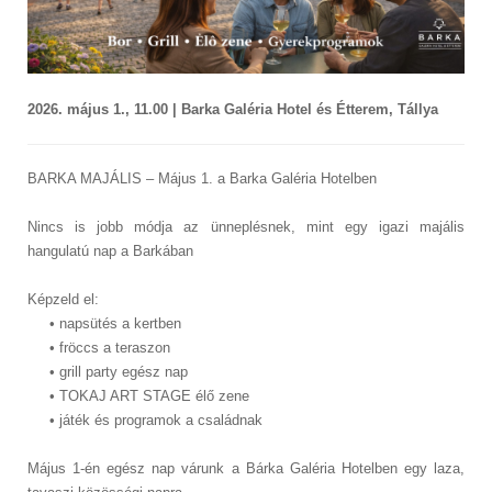
2026. május 1., 11.00 | Barka Galéria Hotel és Étterem, Tállya
BARKA MAJÁLIS – Május 1. a Barka Galéria Hotelben
Nincs is jobb módja az ünneplésnek, mint egy igazi majális
hangulatú nap a Barkában
Képzeld el:
• napsütés a kertben
• fröccs a teraszon
• grill party egész nap
• TOKAJ ART STAGE élő zene
• játék és programok a családnak
Május 1-én egész nap várunk a Bárka Galéria Hotelben egy laza,