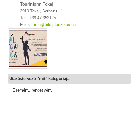
Tourinform Tokaj
3910 Tokaj, Serház u. 1.
Tel.: +36 47 352125
E-mail:
info@tokaj-turizmus.hu
Utazástervező "mit" kategóriája
Esemény, rendezvény