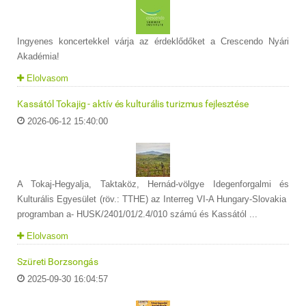
Ingyenes koncertekkel várja az érdeklődőket a Crescendo Nyári
Akadémia!
Elolvasom
Kassától Tokajig - aktív és kulturális turizmus fejlesztése
2026-06-12 15:40:00
A Tokaj-Hegyalja, Taktaköz, Hernád-völgye Idegenforgalmi és
Kulturális Egyesület (röv.: TTHE) az Interreg VI-A Hungary-Slovakia
programban a- HUSK/2401/01/2.4/010 számú és Kassától ...
Elolvasom
Szüreti Borzsongás
2025-09-30 16:04:57