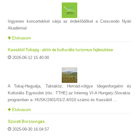
Ingyenes koncertekkel várja az érdeklődőket a Crescendo Nyári
Akadémia!
Elolvasom
Kassától Tokajig - aktív és kulturális turizmus fejlesztése
2026-06-12 15:40:00
A Tokaj-Hegyalja, Taktaköz, Hernád-völgye Idegenforgalmi és
Kulturális Egyesület (röv.: TTHE) az Interreg VI-A Hungary-Slovakia
programban a- HUSK/2401/01/2.4/010 számú és Kassától ...
Elolvasom
Szüreti Borzsongás
2025-09-30 16:04:57