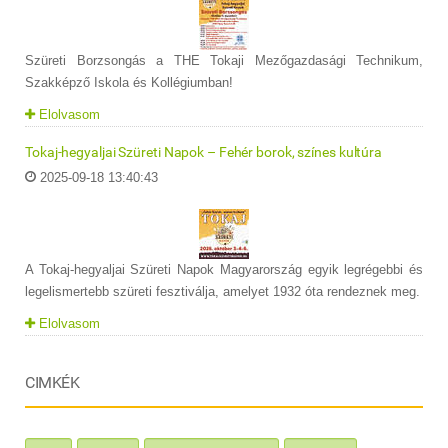
Szüreti Borzsongás a THE Tokaji Mezőgazdasági Technikum,
Szakképző Iskola és Kollégiumban!
Elolvasom
Tokaj-hegyaljai Szüreti Napok – Fehér borok, színes kultúra
2025-09-18 13:40:43
A Tokaj-hegyaljai Szüreti Napok Magyarország egyik legrégebbi és
legelismertebb szüreti fesztiválja, amelyet 1932 óta rendeznek meg.
Elolvasom
CIMKÉK