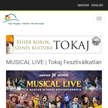
MAGYAR
ENGLISH
Toggle
naviga
MUSICAL LIVE | Tokaj Fesztiválkatlan