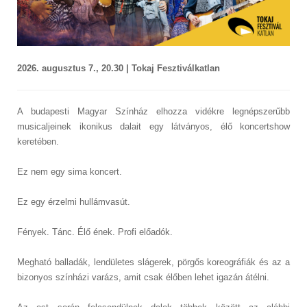
2026. augusztus 7., 20.30 | Tokaj Fesztiválkatlan
A budapesti Magyar Színház elhozza vidékre legnépszerűbb
musicaljeinek ikonikus dalait egy látványos, élő koncertshow
keretében.
Ez nem egy sima koncert.
Ez egy érzelmi hullámvasút.
Fények. Tánc. Élő ének. Profi előadók.
Megható balladák, lendületes slágerek, pörgős koreográfiák és az a
bizonyos színházi varázs, amit csak élőben lehet igazán átélni.