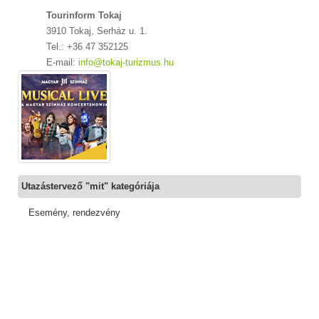
Tourinform Tokaj
3910 Tokaj, Serház u. 1.
Tel.: +36 47 352125
E-mail:
info@tokaj-turizmus.hu
Utazástervező "mit" kategóriája
Esemény, rendezvény