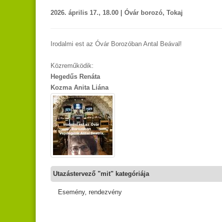
2026. április 17., 18.00 | Óvár borozó, Tokaj
Irodalmi est az Óvár Borozóban Antal Beával!
Közreműködik:
Hegedűs Renáta
Kozma Anita Liána
Utazástervező "mit" kategóriája
Esemény, rendezvény