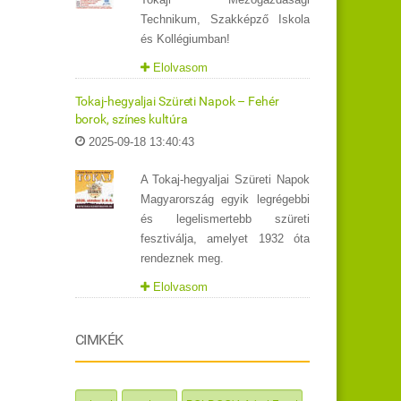
Technikum, Szakképző Iskola
és Kollégiumban!
Elolvasom
Tokaj-hegyaljai Szüreti Napok – Fehér
borok, színes kultúra
2025-09-18 13:40:43
A Tokaj-hegyaljai Szüreti Napok
Magyarország egyik legrégebbi
és legelismertebb szüreti
fesztiválja, amelyet 1932 óta
rendeznek meg.
Elolvasom
CIMKÉK