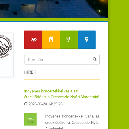
HÍREK
Ingyenes koncertekkel várja az
érdeklődőket a Crescendo Nyári Akadémia!
2026-06-24 14:35:26
Ingyenes koncertekkel várja az
érdeklődőket a Crescendo Nyári
Akadémia!