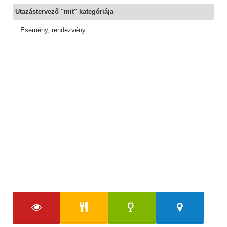
Utazástervező "mit" kategóriája
Esemény, rendezvény