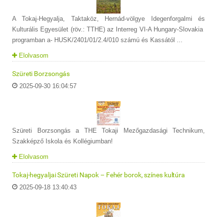
A Tokaj-Hegyalja, Taktaköz, Hernád-völgye Idegenforgalmi és
Kulturális Egyesület (röv.: TTHE) az Interreg VI-A Hungary-Slovakia
programban a- HUSK/2401/01/2.4/010 számú és Kassától ...
Elolvasom
Szüreti Borzsongás
2025-09-30 16:04:57
Szüreti Borzsongás a THE Tokaji Mezőgazdasági Technikum,
Szakképző Iskola és Kollégiumban!
Elolvasom
Tokaj-hegyaljai Szüreti Napok – Fehér borok, színes kultúra
2025-09-18 13:40:43