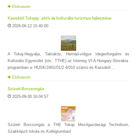
Elolvasom
Kassától Tokajig - aktív és kulturális turizmus fejlesztése
2026-06-12 15:40:00
A Tokaj-Hegyalja, Taktaköz, Hernád-völgye Idegenforgalmi és
Kulturális Egyesület (röv.: TTHE) az Interreg VI-A Hungary-Slovakia
programban a- HUSK/2401/01/2.4/010 számú és Kassától ...
Elolvasom
Szüreti Borzsongás
2025-09-30 16:04:57
Szüreti Borzsongás a THE Tokaji Mezőgazdasági Technikum,
Szakképző Iskola és Kollégiumban!