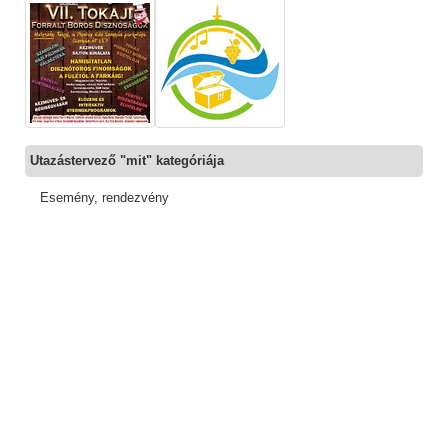
Utazástervező "mit" kategóriája
Esemény, rendezvény