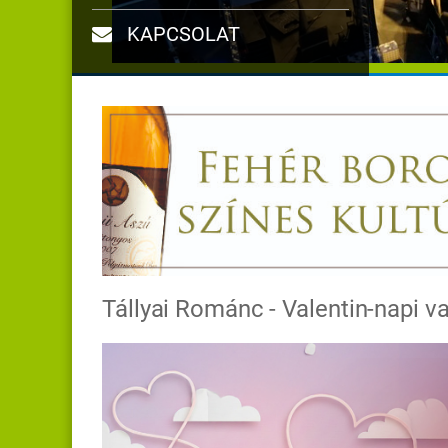
KAPCSOLAT
Tállyai Románc - Valentin-napi v