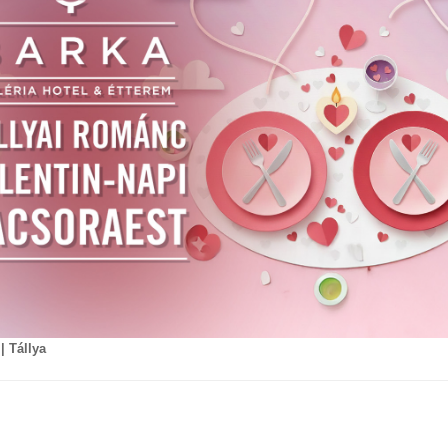
| Tállya