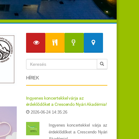
HÍREK
Ingyenes koncertekkel várja az
érdeklődőket a Crescendo Nyári Akadémia!
2026-06-24 14:35:26
Ingyenes koncertekkel várja az
érdeklődőket a Crescendo Nyári
Akadémia!