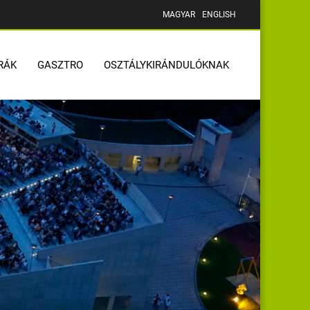
MAGYAR
ENGLISH
RÁK
GASZTRO
OSZTÁLYKIRÁNDULÓKNAK