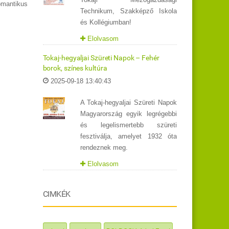
omantikus
Technikum, Szakképző Iskola
és Kollégiumban!
Elolvasom
Tokaj-hegyaljai Szüreti Napok – Fehér
borok, színes kultúra
2025-09-18 13:40:43
A Tokaj-hegyaljai Szüreti Napok
Magyarország egyik legrégebbi
és legelismertebb szüreti
fesztiválja, amelyet 1932 óta
rendeznek meg.
Elolvasom
CIMKÉK