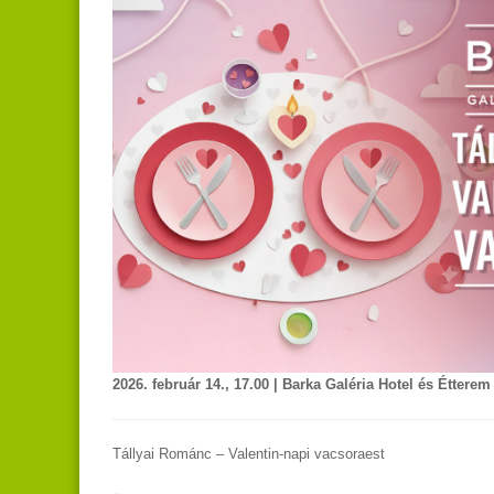
2026. február 14., 17.00 | Barka Galéria Hotel és Étterem 
Tállyai Románc – Valentin-napi vacsoraest