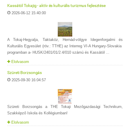
Kassától Tokajig - aktív és kulturális turizmus fejlesztése
2026-06-12 15:40:00
A Tokaj-Hegyalja, Taktaköz, Hernád-völgye Idegenforgalmi és
Kulturális Egyesület (röv.: TTHE) az Interreg VI-A Hungary-Slovakia
programban a- HUSK/2401/01/2.4/010 számú és Kassától ...
Elolvasom
Szüreti Borzsongás
2025-09-30 16:04:57
Szüreti Borzsongás a THE Tokaji Mezőgazdasági Technikum,
Szakképző Iskola és Kollégiumban!
Elolvasom