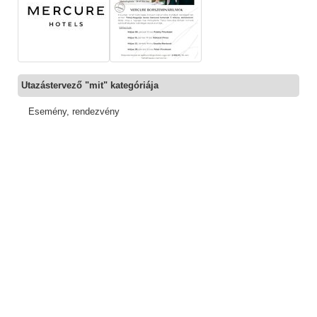
Utazástervező "mit" kategóriája
Esemény, rendezvény