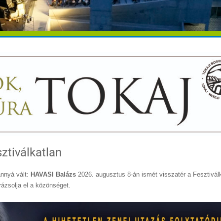
ztiválkatlan
nnyá vált:
HAVASI Balázs
2026. augusztus 8-án ismét visszatér a Fesztivál
ázsolja el a közönséget.