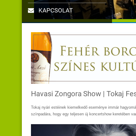
KAPCSOLAT
Havasi Zongora Show | Tokaj Fes
Tokaj nyári estéinek kiemelkedő eseménye immár hagyomá
színpadára, hogy egy teljesen új koncertshow keretében var