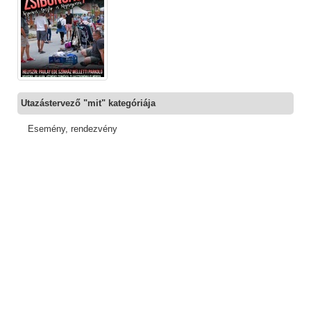
Utazástervező "mit" kategóriája
Esemény, rendezvény