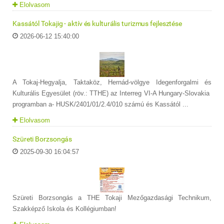
Elolvasom
Kassától Tokajig - aktív és kulturális turizmus fejlesztése
2026-06-12 15:40:00
A Tokaj-Hegyalja, Taktaköz, Hernád-völgye Idegenforgalmi és
Kulturális Egyesület (röv.: TTHE) az Interreg VI-A Hungary-Slovakia
programban a- HUSK/2401/01/2.4/010 számú és Kassától ...
Elolvasom
Szüreti Borzsongás
2025-09-30 16:04:57
Szüreti Borzsongás a THE Tokaji Mezőgazdasági Technikum,
Szakképző Iskola és Kollégiumban!