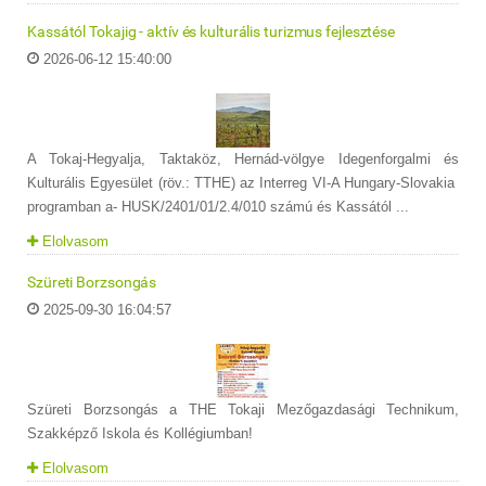
Kassától Tokajig - aktív és kulturális turizmus fejlesztése
2026-06-12 15:40:00
A Tokaj-Hegyalja, Taktaköz, Hernád-völgye Idegenforgalmi és
Kulturális Egyesület (röv.: TTHE) az Interreg VI-A Hungary-Slovakia
programban a- HUSK/2401/01/2.4/010 számú és Kassától ...
Elolvasom
Szüreti Borzsongás
2025-09-30 16:04:57
Szüreti Borzsongás a THE Tokaji Mezőgazdasági Technikum,
Szakképző Iskola és Kollégiumban!
Elolvasom