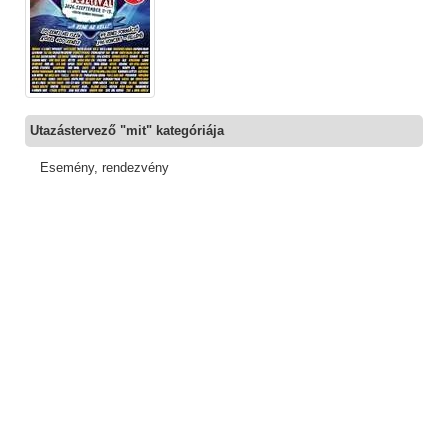
Utazástervező "mit" kategóriája
Esemény, rendezvény