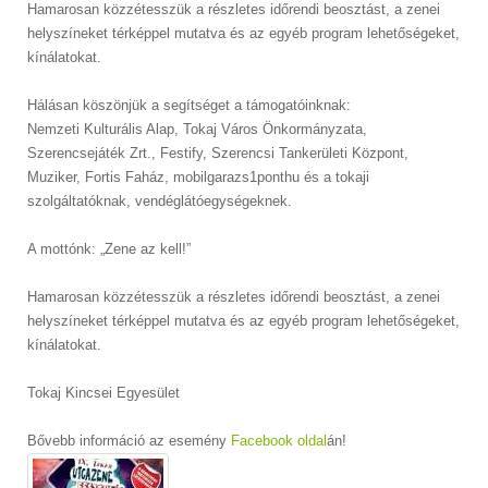
Hamarosan közzétesszük a részletes időrendi beosztást, a zenei
helyszíneket térképpel mutatva és az egyéb program lehetőségeket,
kínálatokat.
Hálásan köszönjük a segítséget a támogatóinknak:
Nemzeti Kulturális Alap, Tokaj Város Önkormányzata,
Szerencsejáték Zrt., Festify, Szerencsi Tankerületi Központ,
Muziker, Fortis Faház, mobilgarazs1ponthu és a tokaji
szolgáltatóknak, vendéglátóegységeknek.
A mottónk: „Zene az kell!”
Hamarosan közzétesszük a részletes időrendi beosztást, a zenei
helyszíneket térképpel mutatva és az egyéb program lehetőségeket,
kínálatokat.
Tokaj Kincsei Egyesület
Bővebb információ az esemény
Facebook oldal
án!