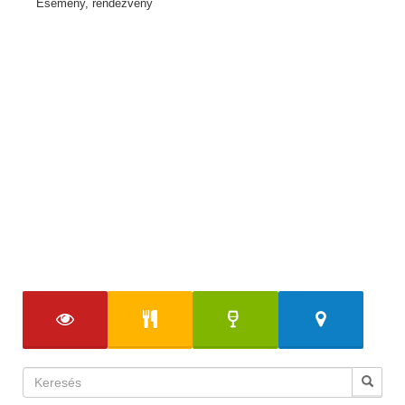
Esemény, rendezvény