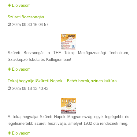
Elolvasom
Szüreti Borzsongás
2025-09-30 16:04:57
Szüreti Borzsongás a THE Tokaji Mezőgazdasági Technikum,
Szakképző Iskola és Kollégiumban!
Elolvasom
Tokaj-hegyaljai Szüreti Napok – Fehér borok, színes kultúra
2025-09-18 13:40:43
A Tokaj-hegyaljai Szüreti Napok Magyarország egyik legrégebbi és
legelismertebb szüreti fesztiválja, amelyet 1932 óta rendeznek meg.
Elolvasom