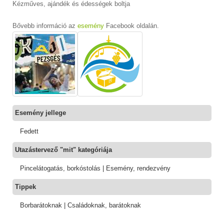
Kézműves, ajándék és édességek boltja
Bővebb információ az
esemény
Facebook oldalán.
Esemény jellege
Fedett
Utazástervező "mit" kategóriája
Pincelátogatás, borkóstolás | Esemény, rendezvény
Tippek
Borbarátoknak | Családoknak, barátoknak