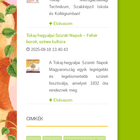
Technikum, Szakképző Iskola
és Kollégiumban!
Elolvasom
Tokaj-hegyaljai Szüreti Napok – Fehér
borok, színes kultúra
2025-09-18 13:40:43
A Tokaj-hegyaljai Szüreti Napok
Magyarország egyik legrégebbi
és legelismertebb szüreti
fesztiválja, amelyet 1932 óta
rendeznek meg.
Elolvasom
CIMKÉK