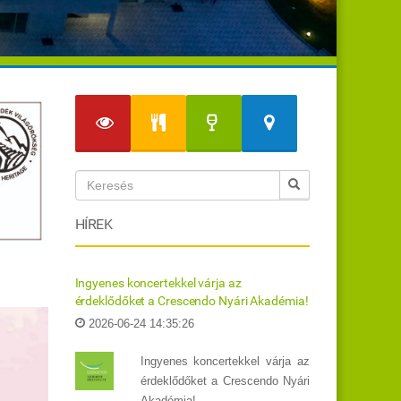
HÍREK
Ingyenes koncertekkel várja az
érdeklődőket a Crescendo Nyári Akadémia!
2026-06-24 14:35:26
Ingyenes koncertekkel várja az
érdeklődőket a Crescendo Nyári
Akadémia!