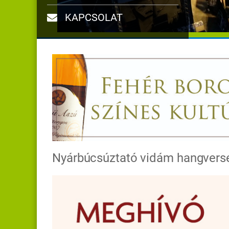
KAPCSOLAT
Nyárbúcsúztató vidám hangvers