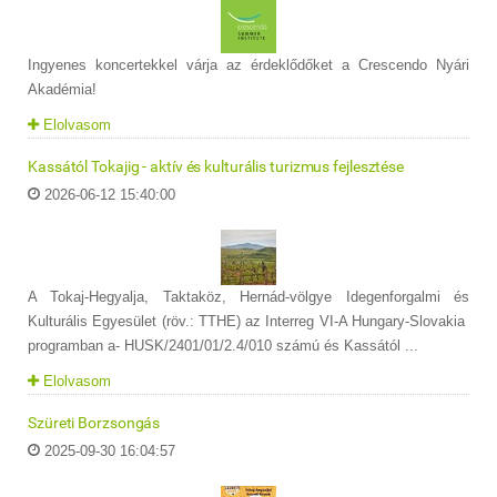
Ingyenes koncertekkel várja az érdeklődőket a Crescendo Nyári
Akadémia!
Elolvasom
Kassától Tokajig - aktív és kulturális turizmus fejlesztése
2026-06-12 15:40:00
A Tokaj-Hegyalja, Taktaköz, Hernád-völgye Idegenforgalmi és
Kulturális Egyesület (röv.: TTHE) az Interreg VI-A Hungary-Slovakia
programban a- HUSK/2401/01/2.4/010 számú és Kassától ...
Elolvasom
Szüreti Borzsongás
2025-09-30 16:04:57