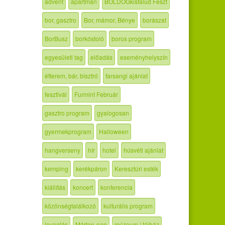
advent
apartman
BOLDOGkisfalud Feszt
bor, gasztro
Bor, mámor, Bénye
borászat
BorBusz
borkóstoló
boros program
egyesületi tag
előadás
eseményhelyszín
étterem, bár, bisztró
farsangi ajánlat
fesztivál
Furmint Február
gasztro program
gyalogosan
gyermekprogram
Halloween
hangverseny
hír
hotel
húsvéti ajánlat
kemping
kerékpáron
Keresztúri esték
kiállítás
koncert
konferencia
közönségtalálkozó
kulturális program
lovaglás
Márton-nap
múzeum | tájház