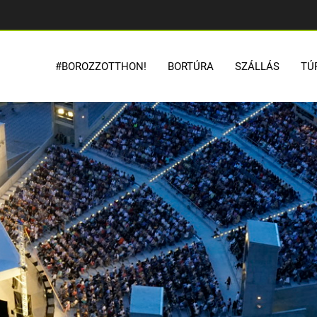
#BOROZZOTTHON!
BORTÚRA
SZÁLLÁS
TÚ