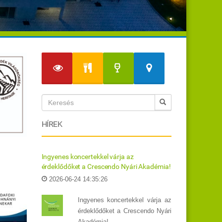
HÍREK
Ingyenes koncertekkel várja az
érdeklődőket a Crescendo Nyári Akadémia!
2026-06-24 14:35:26
Ingyenes koncertekkel várja az
érdeklődőket a Crescendo Nyári
Akadémia!