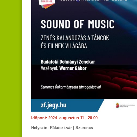
Időpont: 2024. augusztus 11., 20.00
Helyszín: Rákóczi-vár | Szerencs