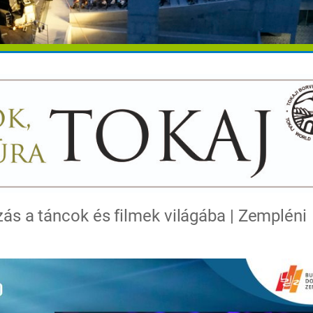
ás a táncok és filmek világába | Zempléni