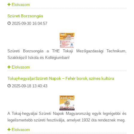
Elolvasom
Szüreti Borzsongás
2025-09-30 16:04:57
Szüreti Borzsongás a THE Tokaji Mezőgazdasági Technikum,
Szakképző Iskola és Kollégiumban!
Elolvasom
Tokaj-hegyaljai Szüreti Napok – Fehér borok, színes kultúra
2025-09-18 13:40:43
A Tokaj-hegyaljai Szüreti Napok Magyarország egyik legrégebbi és
legelismertebb szüreti fesztiválja, amelyet 1932 óta rendeznek meg.
Elolvasom