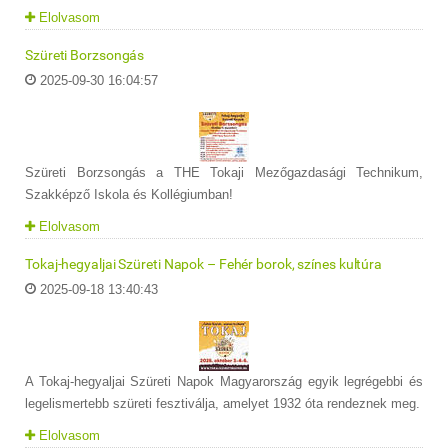
Elolvasom
Szüreti Borzsongás
2025-09-30 16:04:57
Szüreti Borzsongás a THE Tokaji Mezőgazdasági Technikum,
Szakképző Iskola és Kollégiumban!
Elolvasom
Tokaj-hegyaljai Szüreti Napok – Fehér borok, színes kultúra
2025-09-18 13:40:43
A Tokaj-hegyaljai Szüreti Napok Magyarország egyik legrégebbi és
legelismertebb szüreti fesztiválja, amelyet 1932 óta rendeznek meg.
Elolvasom