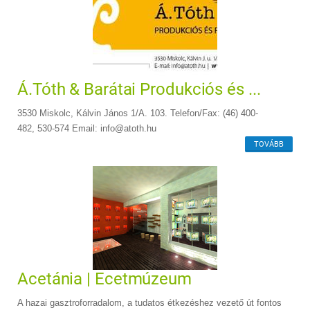
Á.Tóth & Barátai Produkciós és ...
3530 Miskolc, Kálvin János 1/A. 103. Telefon/Fax: (46) 400-
482, 530-574 Email: info@atoth.hu
TOVÁBB
Acetánia | Ecetmúzeum
A hazai gasztroforradalom, a tudatos étkezéshez vezető út fontos