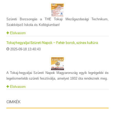
Szüreti Borzsongás a THE Tokaji Mezőgazdasági Technikum,
Szakképző Iskola és Kollégiumban!
Elolvasom
Tokaj-hegyaljai Szüreti Napok – Fehér borok, színes kultúra
2025-09-18 13:40:43
A Tokaj-hegyaljai Szüreti Napok Magyarország egyik legrégebbi és
legelismertebb szüreti fesztiválja, amelyet 1932 óta rendeznek meg.
Elolvasom
CIMKÉK