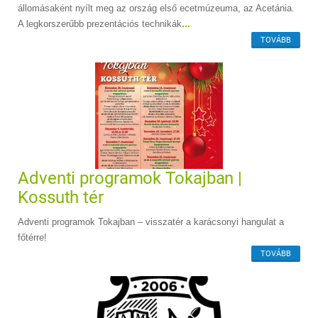
állomásaként nyílt meg az ország első ecetmúzeuma, az Acetánia.
A legkorszerűbb prezentációs technikák
...
TOVÁBB
Adventi programok Tokajban |
Kossuth tér
Adventi programok Tokajban – visszatér a karácsonyi hangulat a
főtérre!
TOVÁBB