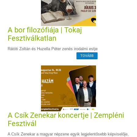
A bor filozófiája | Tokaj
Fesztiválkatlan
Rátóti Zoltán és Huzella Péter zenés irodalmi estje
TOVÁBB
A Csík Zenekar koncertje | Zempléni
Fesztivál
A Csík Zenekar a magyar népzene egyik legjelentősebb képviselője,