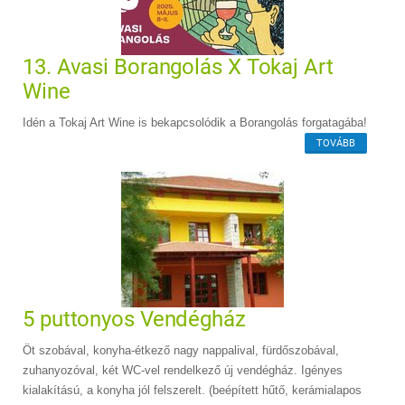
13. Avasi Borangolás X Tokaj Art
Wine
Idén a Tokaj Art Wine is bekapcsolódik a Borangolás forgatagába!
TOVÁBB
5 puttonyos Vendégház
Öt szobával, konyha-étkező nagy nappalival, fürdőszobával,
zuhanyozóval, két WC-vel rendelkező új vendégház. Igényes
kialakítású, a konyha jól felszerelt. (beépített hűtő, kerámialapos