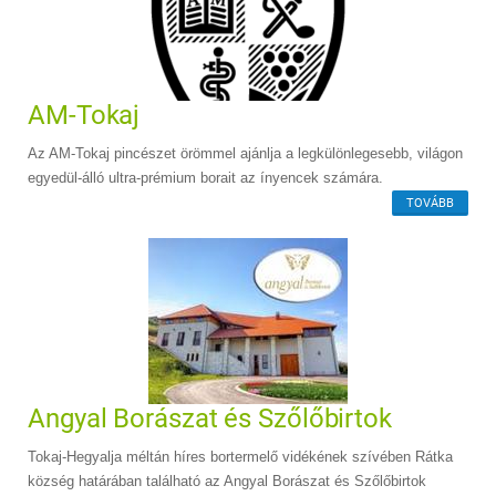
AM-Tokaj
Az AM-Tokaj pincészet örömmel ajánlja a legkülönlegesebb, világon
egyedül-álló ultra-prémium borait az ínyencek számára.
TOVÁBB
Angyal Borászat és Szőlőbirtok
Tokaj-Hegyalja méltán híres bortermelő vidékének szívében Rátka
község határában található az Angyal Borászat és Szőlőbirtok