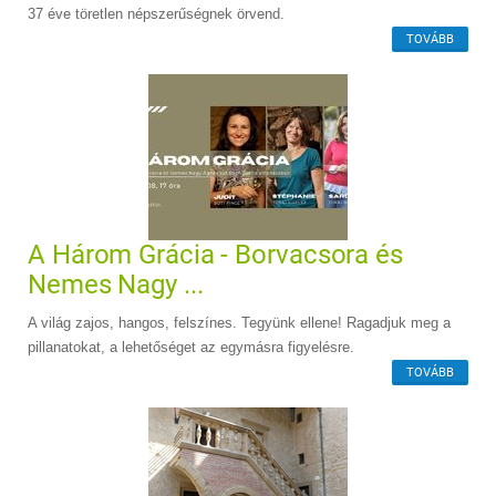
37 éve töretlen népszerűségnek örvend.
TOVÁBB
A Három Grácia - Borvacsora és
Nemes Nagy ...
A világ zajos, hangos, felszínes. Tegyünk ellene! Ragadjuk meg a
pillanatokat, a lehetőséget az egymásra figyelésre.
TOVÁBB