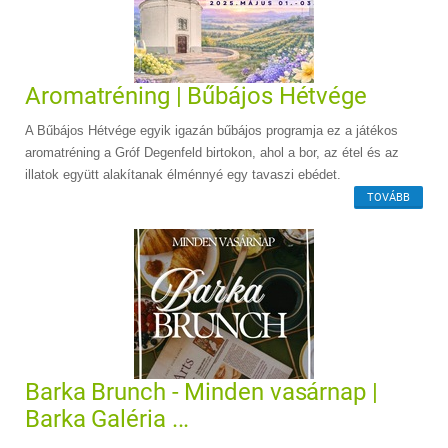
Aromatréning | Bűbájos Hétvége
A Bűbájos Hétvége egyik igazán bűbájos programja ez a játékos
aromatréning a Gróf Degenfeld birtokon, ahol a bor, az étel és az
illatok együtt alakítanak élménnyé egy tavaszi ebédet.
TOVÁBB
Barka Brunch - Minden vasárnap |
Barka Galéria ...