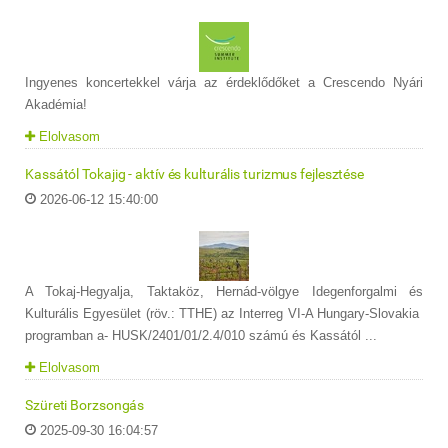
Ingyenes koncertekkel várja az érdeklődőket a Crescendo Nyári
Akadémia!
Elolvasom
Kassától Tokajig - aktív és kulturális turizmus fejlesztése
2026-06-12 15:40:00
A Tokaj-Hegyalja, Taktaköz, Hernád-völgye Idegenforgalmi és
Kulturális Egyesület (röv.: TTHE) az Interreg VI-A Hungary-Slovakia
programban a- HUSK/2401/01/2.4/010 számú és Kassától ...
Elolvasom
Szüreti Borzsongás
2025-09-30 16:04:57