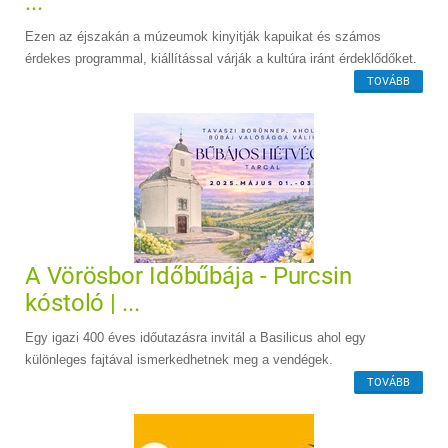
...
Ezen az éjszakán a múzeumok kinyitják kapuikat és számos
érdekes programmal, kiállítással várják a kultúra iránt érdeklődőket.
TOVÁBB
A Vörösbor Időbűbája - Purcsin
kóstoló | ...
Egy igazi 400 éves időutazásra invitál a Basilicus ahol egy
különleges fajtával ismerkedhetnek meg a vendégek.
TOVÁBB