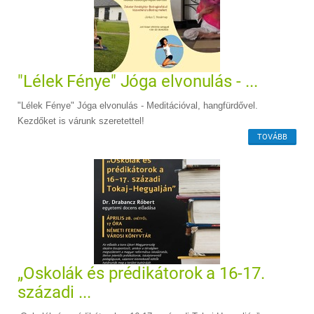
"Lélek Fénye" Jóga elvonulás - ...
"Lélek Fénye" Jóga elvonulás - Meditációval, hangfürdővel.
Kezdőket is várunk szeretettel!
TOVÁBB
„Oskolák és prédikátorok a 16-17.
századi ...