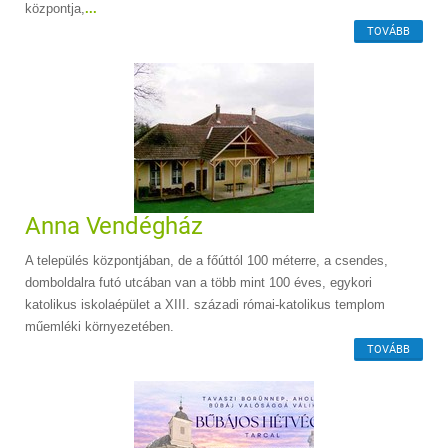
központja,
...
TOVÁBB
Anna Vendégház
A település központjában, de a főúttól 100 méterre, a csendes,
domboldalra futó utcában van a több mint 100 éves, egykori
katolikus iskolaépület a XIII. századi római-katolikus templom
műemléki környezetében.
TOVÁBB