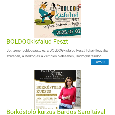
BOLDOGkisfalud Feszt
Bor, zene, boldogság… ez a BOLDOGkisfalud Feszt Tokaj-Hegyalja
szívében, a Bodrog és a Zemplén ölelésében, Bodrogkisfaludon.
TOVÁBB
Borkóstoló kurzus Bárdos Saroltával