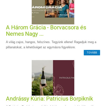
A Három Grácia - Borvacsora és
Nemes Nagy ...
A világ zajos, hangos, felszínes. Tegyünk ellene! Ragadjuk meg a
pillanatokat, a lehetőséget az egymásra figyelésre.
TOVÁBB
Andrássy Kúria: Patricius Borpiknik