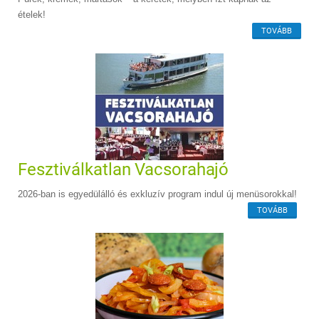
ételek!
TOVÁBB
Fesztiválkatlan Vacsorahajó
2026-ban is egyedülálló és exkluzív program indul új menüsorokkal!
TOVÁBB