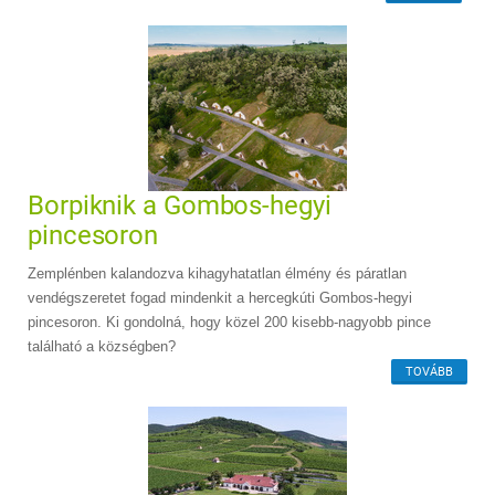
Borpiknik a Gombos-hegyi
pincesoron
Zemplénben kalandozva kihagyhatatlan élmény és páratlan
vendégszeretet fogad mindenkit a hercegkúti Gombos-hegyi
pincesoron. Ki gondolná, hogy közel 200 kisebb-nagyobb pince
található a községben?
TOVÁBB