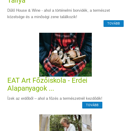
Tállya
Dűlő House & Wine - ahol a történelmi borvidék, a természet
közelsége és a minőségi zene találkozik!
TOVÁBB
EAT Art Főzőiskola - Erdei
Alapanyagok ...
Ízek az erdőből – ahol a főzés a természetnél kezdődik!
TOVÁBB