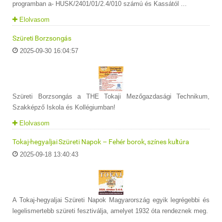
programban a- HUSK/2401/01/2.4/010 számú és Kassától ...
Elolvasom
Szüreti Borzsongás
2025-09-30 16:04:57
Szüreti Borzsongás a THE Tokaji Mezőgazdasági Technikum,
Szakképző Iskola és Kollégiumban!
Elolvasom
Tokaj-hegyaljai Szüreti Napok – Fehér borok, színes kultúra
2025-09-18 13:40:43
A Tokaj-hegyaljai Szüreti Napok Magyarország egyik legrégebbi és
legelismertebb szüreti fesztiválja, amelyet 1932 óta rendeznek meg.